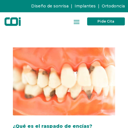
Diseño de sonrisa
|
Implantes
|
Ortodoncia
Pide Cita
¿Qué es el raspado de encías?