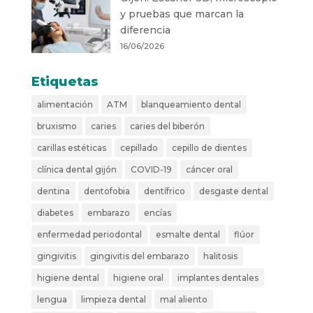
y pruebas que marcan la
diferencia
16/06/2026
Etiquetas
alimentación
ATM
blanqueamiento dental
bruxismo
caries
caries del biberón
carillas estéticas
cepillado
cepillo de dientes
clínica dental gijón
COVID-19
cáncer oral
dentina
dentofobia
dentífrico
desgaste dental
diabetes
embarazo
encías
enfermedad periodontal
esmalte dental
flúor
gingivitis
gingivitis del embarazo
halitosis
higiene dental
higiene oral
implantes dentales
lengua
limpieza dental
mal aliento