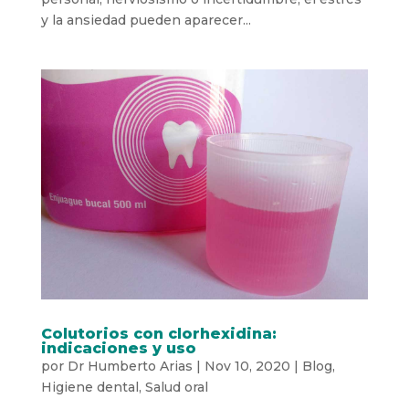
y la ansiedad pueden aparecer...
Colutorios con clorhexidina:
indicaciones y uso
por
Dr Humberto Arias
|
Nov 10, 2020
|
Blog
,
Higiene dental
,
Salud oral