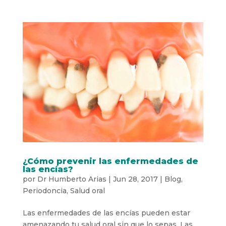
¿Cómo prevenir las enfermedades de
las encías?
por
Dr Humberto Arias
|
Jun 28, 2017
|
Blog
,
Periodoncia
,
Salud oral
Las enfermedades de las encías pueden estar
amenazando tu salud oral sin que lo sepas. Las