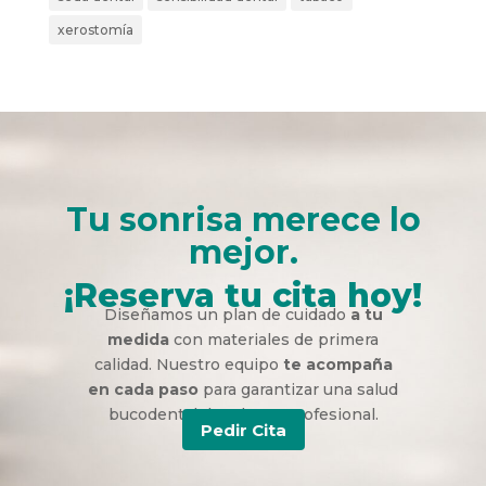
xerostomía
Tu sonrisa merece lo
mejor.
¡Reserva tu cita hoy!
Diseñamos un plan de cuidado
a tu
medida
con materiales de primera
calidad. Nuestro equipo
te acompaña
en cada paso
para garantizar una salud
bucodental duradera y profesional.
Pedir Cita