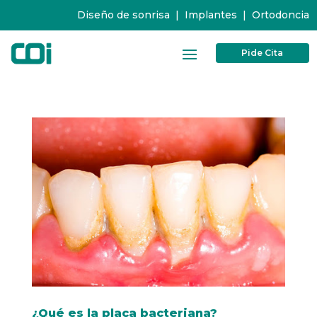
Diseño de sonrisa
|
Implantes
|
Ortodoncia
Pide Cita
¿Qué es la placa bacteriana?