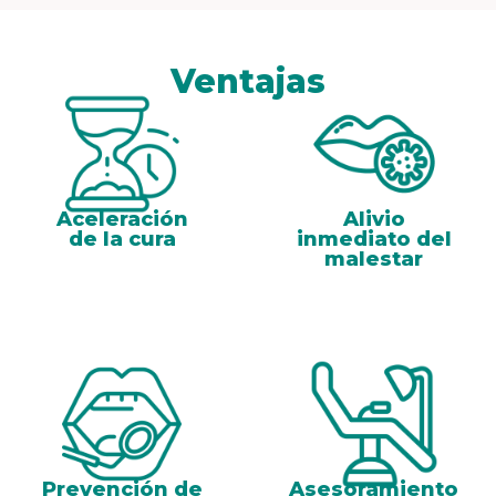
Ventajas
Aceleración
Alivio
de la cura
inmediato del
malestar
Prevención de
Asesoramiento