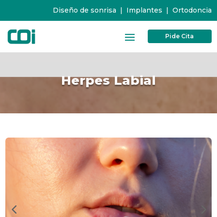
Diseño de sonrisa
|
Implantes
|
Ortodoncia
Pide Cita
Herpes Labial