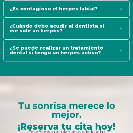
¿Es contagioso el herpes labial?
¿Cuándo debo acudir al dentista si
me sale un herpes?
¿Se puede realizar un tratamiento
dental si tengo un herpes activo?
Tu sonrisa merece lo
mejor.
¡Reserva tu cita hoy!
Diseñamos un plan de cuidado
a tu