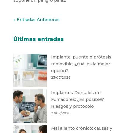
supone un peligro para...
« Entradas Anteriores
Últimas entradas
Implante, puente o prótesis
removible: ¿cuál es la mejor
opción?
23/07/2026
Implantes Dentales en
Fumadores: ¿Es posible?
Riesgos y protocolo
23/07/2026
Mal aliento crónico: causas y