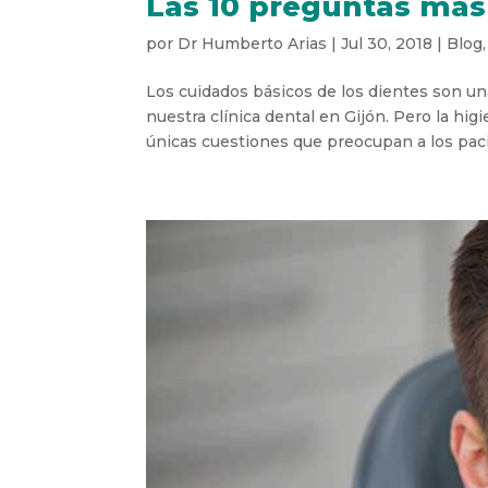
Las 10 preguntas más 
por
Dr Humberto Arias
|
Jul 30, 2018
|
Blog
Los cuidados básicos de los dientes son u
nuestra clínica dental en Gijón. Pero la hi
únicas cuestiones que preocupan a los pacie