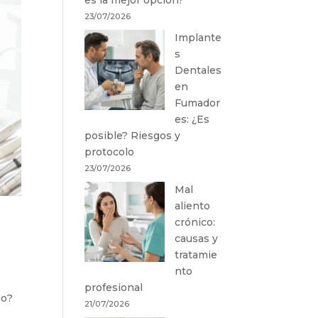
23/07/2026
Implante
s
Dentales
en
Fumador
es: ¿Es
posible? Riesgos y
protocolo
23/07/2026
Mal
aliento
crónico:
causas y
tratamie
nto
profesional
go?
21/07/2026