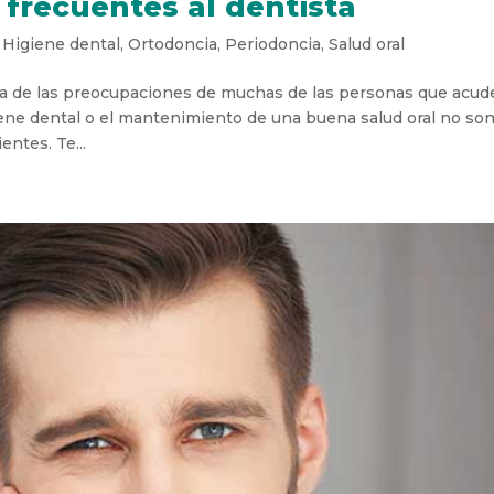
frecuentes al dentista
,
Higiene dental
,
Ortodoncia
,
Periodoncia
,
Salud oral
na de las preocupaciones de muchas de las personas que acud
giene dental o el mantenimiento de una buena salud oral no son
ntes. Te...