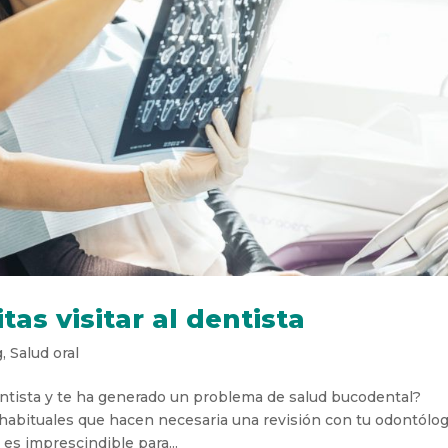
as visitar al dentista
g
,
Salud oral
entista y te ha generado un problema de salud bucodental?
abituales que hacen necesaria una revisión con tu odontólo
es imprescindible para...