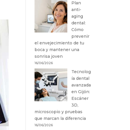
Plan
anti-
aging
dental:
Cómo
prevenir
el envejecimiento de tu
boca y mantener una
sonrisa joven
16/06/2026
Tecnolog
ía dental
avanzada
en Gijón:
Escáner
3D,
microscopio y pruebas
que marcan la diferencia
16/06/2026