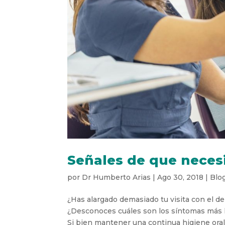
Señales de que necesit
por
Dr Humberto Arias
|
Ago 30, 2018
|
Blo
¿Has alargado demasiado tu visita con el d
¿Desconoces cuáles son los síntomas más h
Si bien mantener una continua higiene oral 