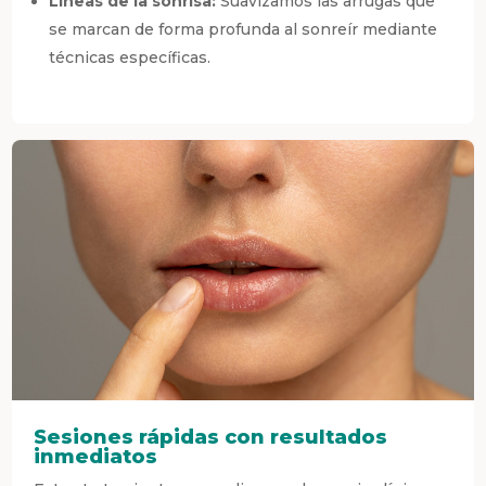
Líneas de la sonrisa:
Suavizamos las arrugas que
se marcan de forma profunda al sonreír mediante
técnicas específicas.
Sesiones rápidas con resultados
inmediatos