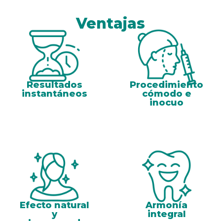
Ventajas
Resultados
Procedimiento
instantáneos
cómodo e
inocuo
Efecto natural
Armonía
y
integral