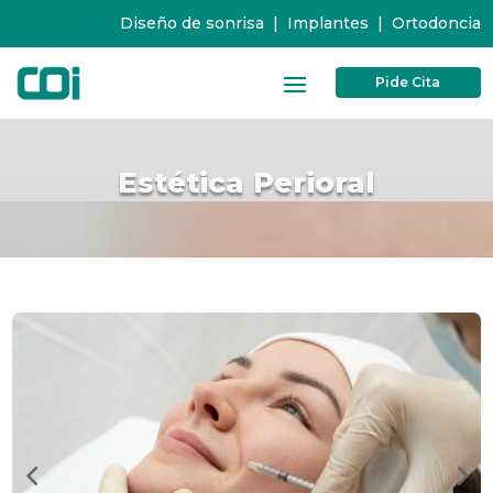
Diseño de sonrisa
|
Implantes
|
Ortodoncia
Pide Cita
Estética Perioral