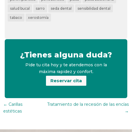
salud bucal
sarro
seda dental
sensibilidad dental
tabaco
xerostomía
¿Tienes alguna duda?
Pide tu cita hoy y te atendemos con la
máxima rapidez y confort.
Reservar cita
←
Carillas
Tratamiento de la recesión de las encías
estéticas
→