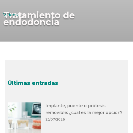
Tratamiento de
Vídeos
18/01/2016
endodoncia
Últimas entradas
Implante, puente o prótesis
removible: ¿cuál es la mejor opción?
23/07/2026