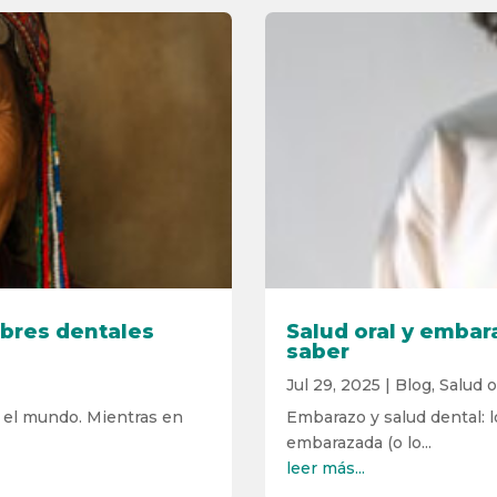
mbres dentales
Salud oral y embar
saber
Jul 29, 2025
|
Blog
,
Salud o
 el mundo. Mientras en
Embarazo y salud dental: l
embarazada (o lo...
leer más...