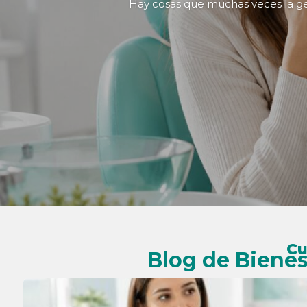
Hay cosas que muchas veces la gent
Cu
Blog de Bienes