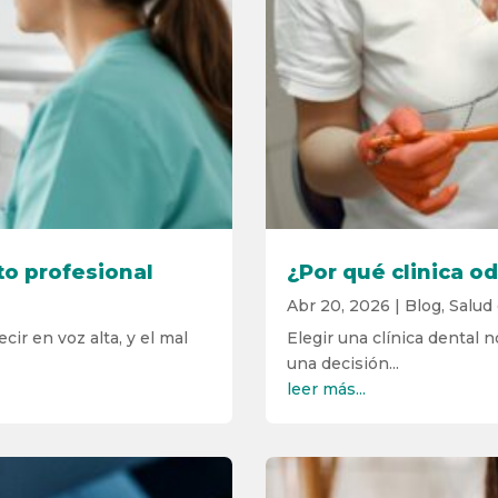
to profesional
¿Por qué clinica o
Abr 20, 2026
|
Blog
,
Salud 
ir en voz alta, y el mal
Elegir una clínica dental 
una decisión...
leer más...