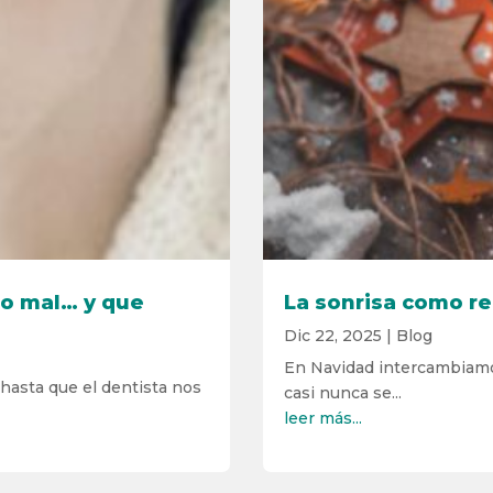
do mal… y que
La sonrisa como re
Dic 22, 2025
|
Blog
En Navidad intercambiamo
asta que el dentista nos
casi nunca se...
leer más...