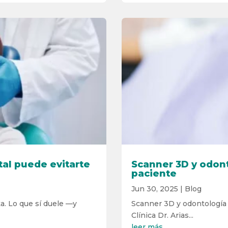
tal puede evitarte
Scanner 3D y odonto
paciente
Jun 30, 2025
|
Blog
a. Lo que sí duele —y
Scanner 3D y odontología d
Clínica Dr. Arias...
leer más...