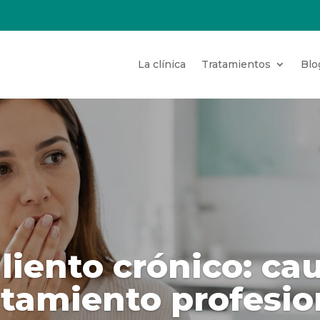
La clínica
Tratamientos
Blo
liento crónico: ca
atamiento profesio