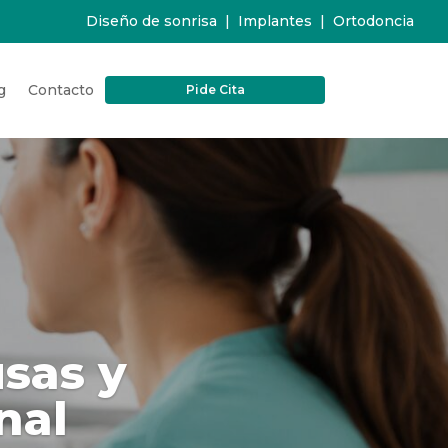
Diseño de sonrisa
|
Implantes
|
Ortodoncia
g
Contacto
Pide Cita
usas y
nal