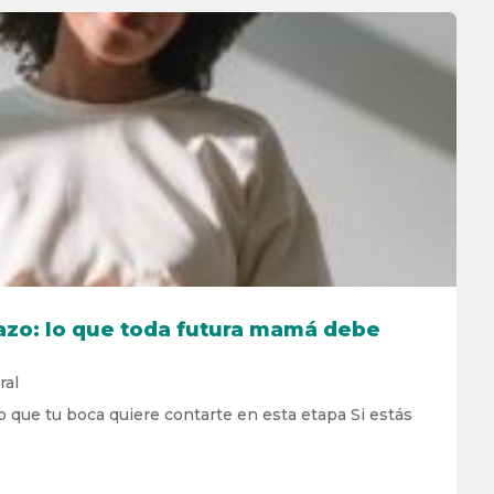
azo: lo que toda futura mamá debe
ral
o que tu boca quiere contarte en esta etapa Si estás