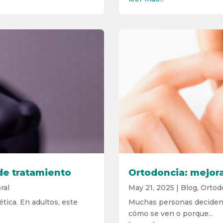
de tratamiento
Ortodoncia: mejora
ral
May 21, 2025
|
Blog
,
Ortod
tica. En adultos, este
Muchas personas deciden 
cómo se ven o porque...