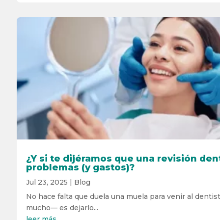
¿Y si te dijéramos que una revisión den
problemas (y gastos)?
Jul 23, 2025
|
Blog
No hace falta que duela una muela para venir al dentist
mucho— es dejarlo...
leer más...