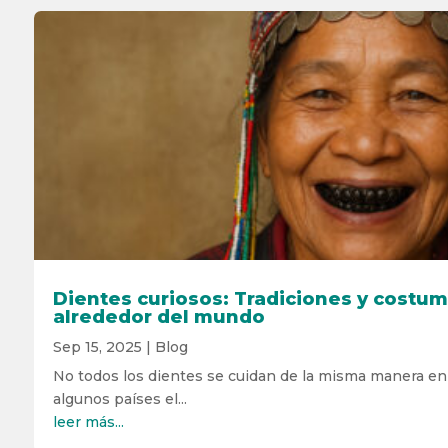
Dientes curiosos: Tradiciones y costu
alrededor del mundo
Sep 15, 2025
|
Blog
No todos los dientes se cuidan de la misma manera en
algunos países el...
leer más...