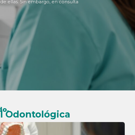
 de ellas. Sin embargo, en consulta
do.
al Odontológica