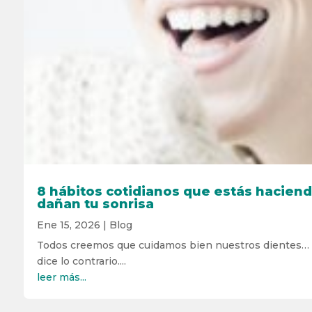
8 hábitos cotidianos que estás hacien
dañan tu sonrisa
Ene 15, 2026
|
Blog
Todos creemos que cuidamos bien nuestros dientes… h
dice lo contrario....
leer más...