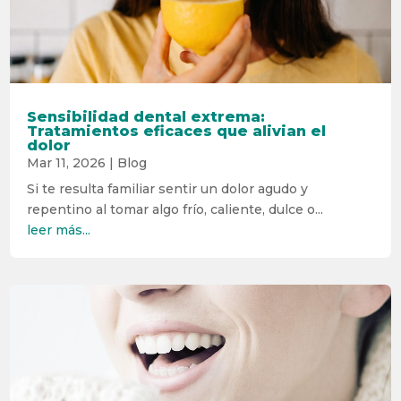
Sensibilidad dental extrema:
Tratamientos eficaces que alivian el
dolor
Mar 11, 2026
|
Blog
Si te resulta familiar sentir un dolor agudo y
repentino al tomar algo frío, caliente, dulce o...
leer más...