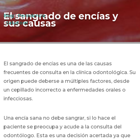
El sangrado de encías y
Blog
|
Periodoncia
22/09/2015
sus causas
|
Salud oral
El sangrado de encías es una de las causas
frecuentes de consulta en la clínica odontológica. Su
origen puede deberse a múltiples factores, desde
un cepillado incorrecto a enfermedades orales o
infecciosas.
Una encía sana no debe sangrar, si lo hace el
paciente se preocupa y acude a la consulta del
odontólogo. Esta es una decisión acertada ya que