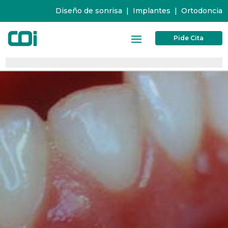
Diseño de sonrisa
|
Implantes
|
Ortodoncia
Pide Cita
0%