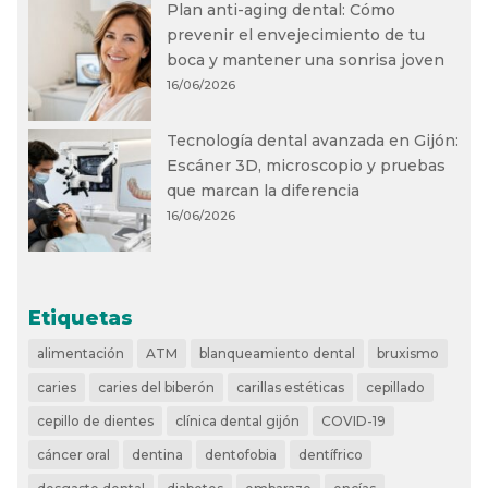
Plan anti-aging dental: Cómo
prevenir el envejecimiento de tu
boca y mantener una sonrisa joven
16/06/2026
Tecnología dental avanzada en Gijón:
Escáner 3D, microscopio y pruebas
que marcan la diferencia
16/06/2026
Etiquetas
alimentación
ATM
blanqueamiento dental
bruxismo
caries
caries del biberón
carillas estéticas
cepillado
cepillo de dientes
clínica dental gijón
COVID-19
cáncer oral
dentina
dentofobia
dentífrico