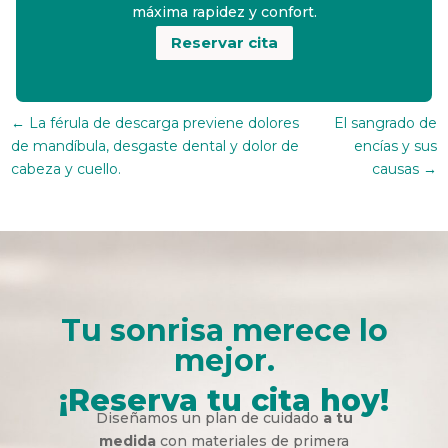
máxima rapidez y confort.
Reservar cita
←
La férula de descarga previene dolores
El sangrado de
de mandíbula, desgaste dental y dolor de
encías y sus
cabeza y cuello.
causas
→
Tu sonrisa merece lo
mejor.
¡Reserva tu cita hoy!
Diseñamos un plan de cuidado
a tu
medida
con materiales de primera