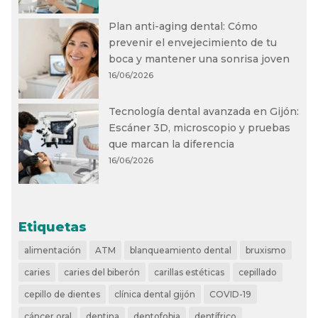
Plan anti-aging dental: Cómo
prevenir el envejecimiento de tu
boca y mantener una sonrisa joven
16/06/2026
Tecnología dental avanzada en Gijón:
Escáner 3D, microscopio y pruebas
que marcan la diferencia
16/06/2026
Etiquetas
alimentación
ATM
blanqueamiento dental
bruxismo
caries
caries del biberón
carillas estéticas
cepillado
cepillo de dientes
clínica dental gijón
COVID-19
cáncer oral
dentina
dentofobia
dentífrico