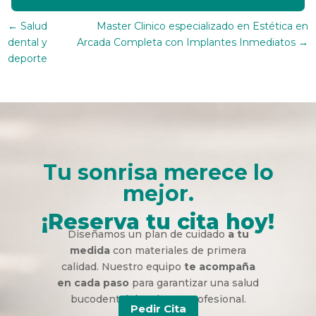
←
Salud
Master Clinico especializado en Estética en
dental y
Arcada Completa con Implantes Inmediatos
→
deporte
Tu sonrisa merece lo
mejor.
¡Reserva tu cita hoy!
Diseñamos un plan de cuidado
a tu
medida
con materiales de primera
calidad. Nuestro equipo
te acompaña
en cada paso
para garantizar una salud
bucodental duradera y profesional.
Pedir Cita