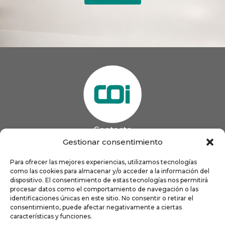
Contacto
985 13 09 41

Gestionar consentimiento
985 33 20 60

coigijon@gmail.com
Para ofrecer las mejores experiencias, utilizamos tecnologías

como las cookies para almacenar y/o acceder a la información del
Horario
Lun
9:00 a 13:00 - 16:00 a 21:00
dispositivo. El consentimiento de estas tecnologías nos permitirá
Mar
9:00 a 13:00 - 16:00 a 20:00
procesar datos como el comportamiento de navegación o las
identificaciones únicas en este sitio. No consentir o retirar el
Mié
9:00 a 14:00 - 16:00 a 19:00
consentimiento, puede afectar negativamente a ciertas
Jue
9:00 a 13:00 - 16:00 a 19:00
características y funciones.
Vie
8:00 a 16:00