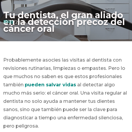
Tu dentista, el gran aliado
en la detección precoz del
Blog
15/10/2024
cáncer oral
Probablemente asocies las visitas al dentista con
revisiones rutinarias, limpiezas o empastes. Pero lo
que muchos no saben es que estos profesionales
también
pueden salvar vidas
al detectar algo
mucho más serio: el cáncer oral. Una visita regular al
dentista no solo ayuda a mantener tus dientes
sanos, sino que también puede ser la clave para
diagnosticar a tiempo una enfermedad silenciosa,
pero peligrosa.