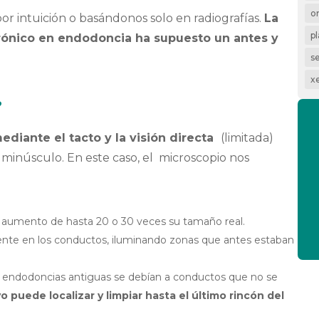
o
or intuición o basándonos solo en radiografías.
La
p
trónico en endodoncia ha supuesto un antes y
.
s
x
?
ediante el tacto y la visión directa
(limitada)
s minúsculo. En este caso, el microscopio nos
 aumento de hasta 20 o 30 veces su tamaño real.
nte en los conductos, iluminando zonas que antes estaban
 endodoncias antiguas se debían a conductos que no se
o puede localizar y limpiar hasta el último rincón del