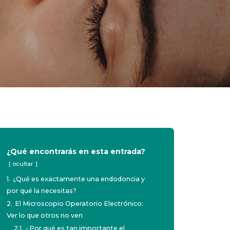
¿Qué encontrarás en esta entrada?
ocultar
1.
¿Qué es exactamente una endodoncia y
por qué la necesitas?
2.
El Microscopio Operatorio Electrónico:
Ver lo que otros no ven
2.1.
¿Por qué es tan importante el