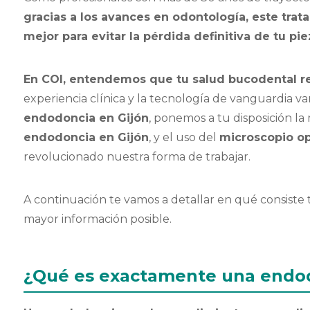
gracias a los avances en odontología, este trata
mejor para evitar la pérdida definitiva de tu pi
En COI, entendemos que tu salud bucodental r
experiencia clínica y la tecnología de vanguardia van
endodoncia en Gijón
, ponemos a tu disposición la
endodoncia en Gijón
, y el uso del
microscopio op
revolucionado nuestra forma de trabajar.
A continuación te vamos a detallar en qué consiste
mayor información posible.
¿Qué es exactamente una endod