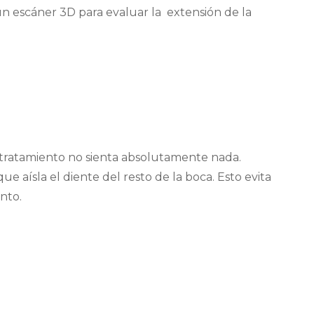
e, un escáner 3D para evaluar la extensión de la
l tratamiento no sienta absolutamente nada.
que aísla el diente del resto de la boca. Esto evita
ento.