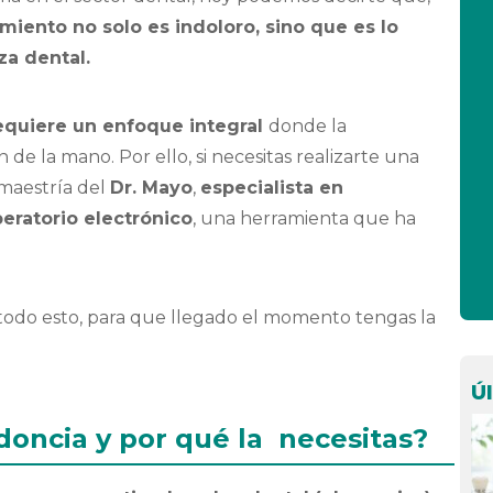
miento no solo es indoloro, sino que es lo
eza dental.
equiere un enfoque integral
donde la
 de la mano. Por ello, si necesitas realizarte una
 maestría del
Dr. Mayo
,
especialista en
eratorio electrónico
, una herramienta que ha
 todo esto, para que llegado el momento tengas la
Ú
oncia y por qué la necesitas?