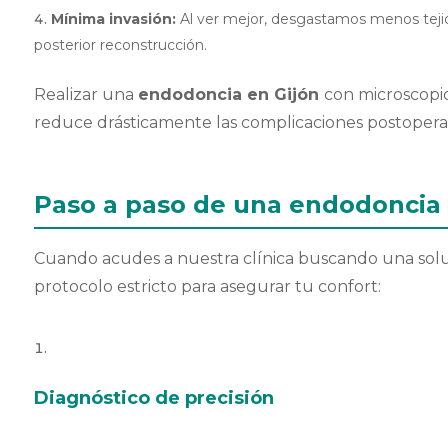
Mínima invasión:
Al ver mejor, desgastamos menos tejido
posterior reconstrucción.
Realizar una
endodoncia en Gijón
con microscopio
reduce drásticamente las complicaciones postoperat
Paso a paso de una endodoncia 
Cuando acudes a nuestra clínica buscando una sol
protocolo estricto para asegurar tu confort:
Diagnóstico de precisión