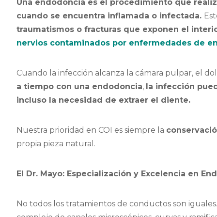
Una endodoncia es el procedimiento que realizam
cuando se encuentra inflamada o infectada.
Es
traumatismos o fracturas que exponen el interi
nervios contaminados por enfermedades de encí
Cuando la infección alcanza la cámara pulpar, el dol
a tiempo con una endodoncia
,
la infección pue
incluso la necesidad de extraer el diente.
Nuestra prioridad en COI es siempre la
conservaci
propia pieza natural.
El Dr. Mayo: Especialización y Excelencia en E
No todos los tratamientos de conductos son iguales.