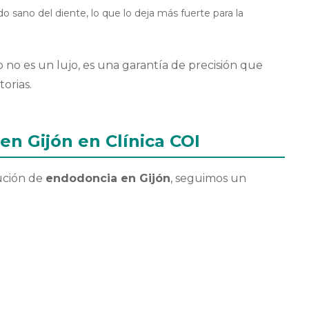
 sano del diente, lo que lo deja más fuerte para la
 no es un lujo, es una garantía de precisión que
orias.
en Gijón en Clínica COI
ución de
endodoncia en Gijón
, seguimos un