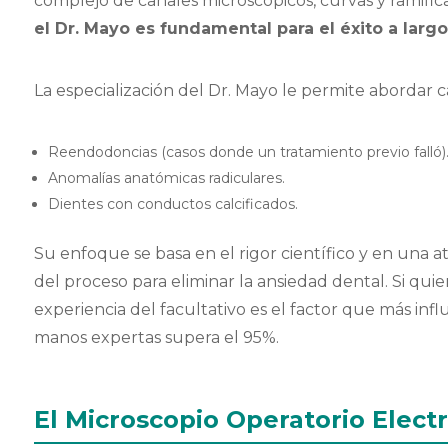
complejo de canales microscópicos, curvas y ramific
el Dr. Mayo es fundamental para el éxito a larg
La especialización del Dr. Mayo le permite abordar 
Reendodoncias (casos donde un tratamiento previo falló)
Anomalías anatómicas radiculares.
Dientes con conductos calcificados.
Su enfoque se basa en el rigor científico y en una 
del proceso para eliminar la ansiedad dental. Si quie
experiencia del facultativo es el factor que más infl
manos expertas supera el 95%.
El Microscopio Operatorio Elect