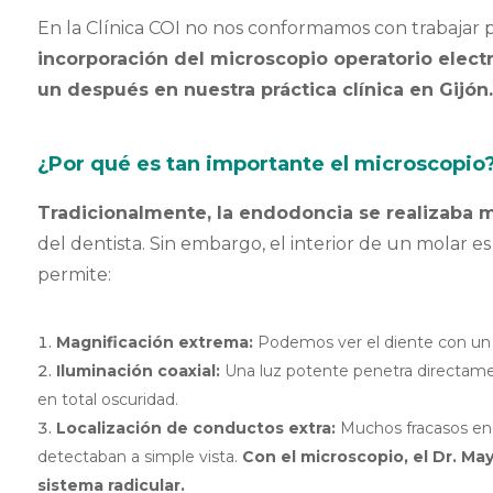
En la Clínica COI no nos conformamos con trabajar p
incorporación del microscopio operatorio elec
un después en nuestra práctica clínica en Gijón
¿Por qué es tan importante el microscopio
Tradicionalmente, la endodoncia se realizaba m
del dentista. Sin embargo, el interior de un molar e
permite:
Magnificación extrema:
Podemos ver el diente con un
Iluminación coaxial:
Una luz potente penetra directame
en total oscuridad.
Localización de conductos extra:
Muchos fracasos en
detectaban a simple vista.
Con el microscopio, el Dr. May
sistema radicular.