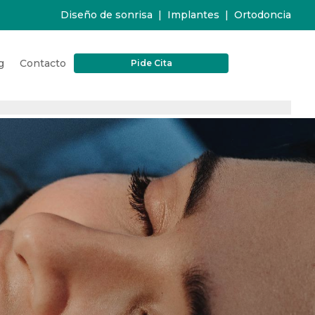
Diseño de sonrisa
|
Implantes
|
Ortodoncia
g
Contacto
Pide Cita