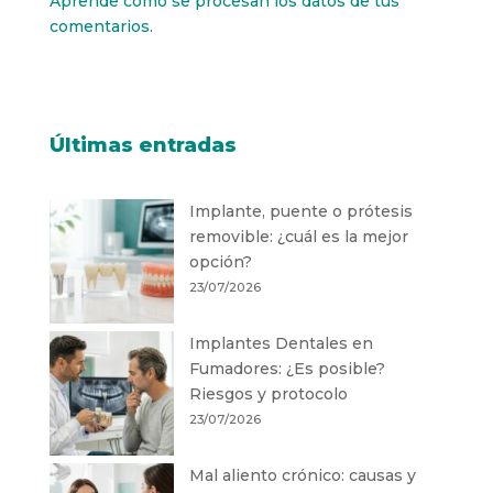
Aprende cómo se procesan los datos de tus
comentarios.
Últimas entradas
Implante, puente o prótesis
removible: ¿cuál es la mejor
opción?
23/07/2026
Implantes Dentales en
Fumadores: ¿Es posible?
Riesgos y protocolo
23/07/2026
Mal aliento crónico: causas y