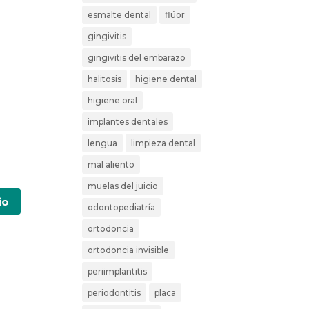
esmalte dental
flúor
gingivitis
gingivitis del embarazo
halitosis
higiene dental
higiene oral
implantes dentales
lengua
limpieza dental
mal aliento
muelas del juicio
odontopediatría
ortodoncia
ortodoncia invisible
periimplantitis
periodontitis
placa