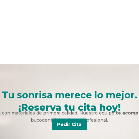
Tu sonrisa merece lo mejor.
¡Reserva tu cita hoy!
a
con materiales de primera calidad. Nuestro equipo
te acomp
bucodental duradera y profesional.
Pedir Cita