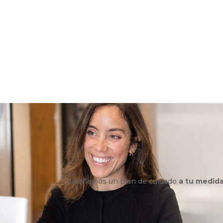
Diseñamos un plan de cuidado
a tu medid