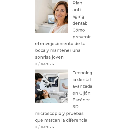
Plan
anti-
aging
dental:
Cómo
prevenir
el envejecimiento de tu
boca y mantener una
sonrisa joven
16/06/2026
Tecnolog
ía dental
avanzada
en Gijón:
Escáner
3D,
microscopio y pruebas
que marcan la diferencia
16/06/2026