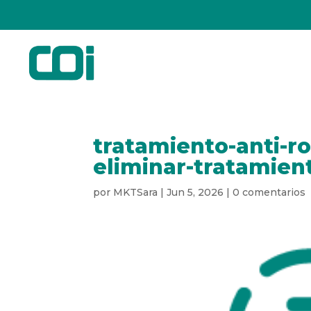
tratamiento-anti-ro
eliminar-tratamien
por
MKTSara
|
Jun 5, 2026
|
0 comentarios