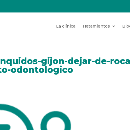
La clínica
Tratamientos
Blo
nquidos-gijon-dejar-de-roca
to-odontologico