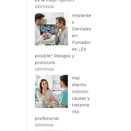
23/07/2026
Implante
s
Dentales
en
Fumador
es: ¿Es
posible? Riesgos y
protocolo
23/07/2026
Mal
aliento
crónico:
causas y
tratamie
nto
profesional
21/07/2026