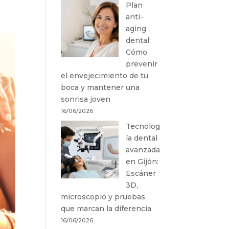
Plan
anti-
aging
dental:
Cómo
prevenir
el envejecimiento de tu
boca y mantener una
sonrisa joven
16/06/2026
Tecnolog
ía dental
avanzada
en Gijón:
Escáner
3D,
microscopio y pruebas
que marcan la diferencia
16/06/2026