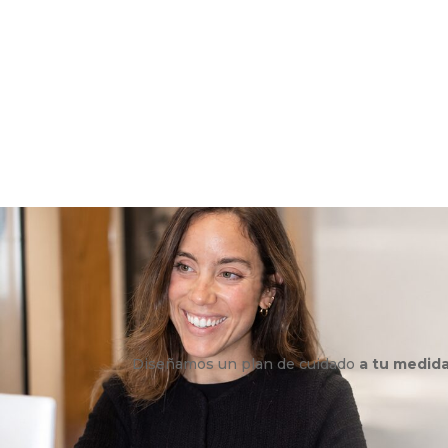
Diseñamos un plan de cuidado
a tu medid