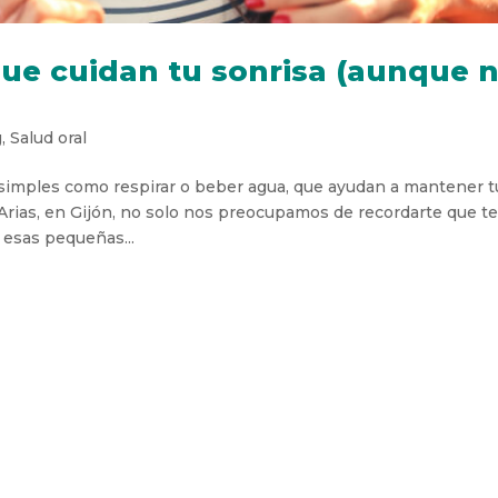
ue cuidan tu sonrisa (aunque 
g
,
Salud oral
an simples como respirar o beber agua, que ayudan a mantener t
 Arias, en Gijón, no solo nos preocupamos de recordarte que t
 esas pequeñas...