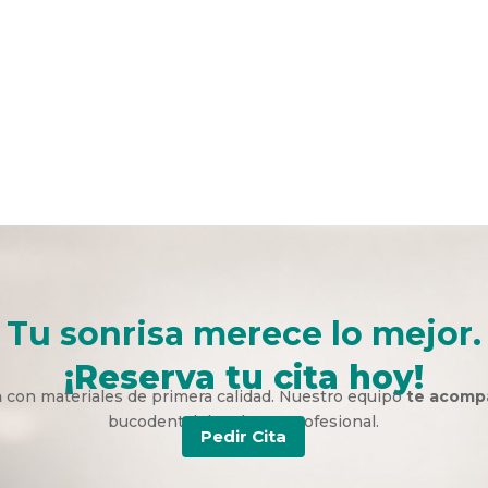
Tu sonrisa merece lo mejor.
¡Reserva tu cita hoy!
a
con materiales de primera calidad. Nuestro equipo
te acomp
bucodental duradera y profesional.
Pedir Cita