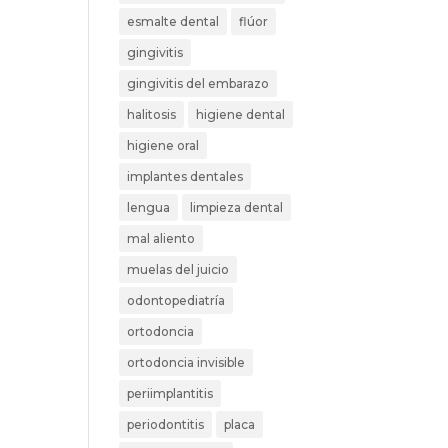
esmalte dental
flúor
gingivitis
gingivitis del embarazo
halitosis
higiene dental
higiene oral
implantes dentales
lengua
limpieza dental
mal aliento
muelas del juicio
odontopediatría
ortodoncia
ortodoncia invisible
periimplantitis
periodontitis
placa