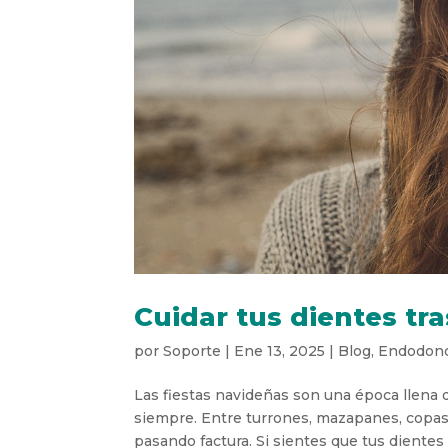
Cuidar tus dientes tr
por
Soporte
|
Ene 13, 2025
|
Blog
,
Endodonc
Las fiestas navideñas son una época llena 
siempre. Entre turrones, mazapanes, copas
pasando factura. Si sientes que tus dientes 