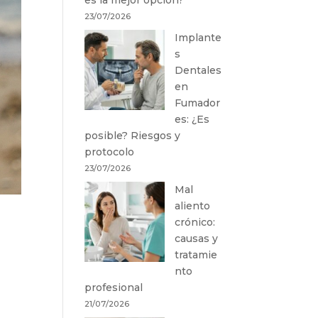
23/07/2026
Implante
s
Dentales
en
Fumador
es: ¿Es
posible? Riesgos y
protocolo
23/07/2026
Mal
aliento
crónico:
causas y
tratamie
nto
profesional
21/07/2026