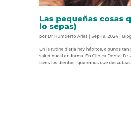
Las pequeñas cosas q
lo sepas)
por
Dr Humberto Arias
|
Sep 19, 2024
|
Blo
En la rutina diaria hay hábitos, algunos t
salud bucal en forma. En Clínica Dental Dr.
laves los dientes, ¡queremos que descubras