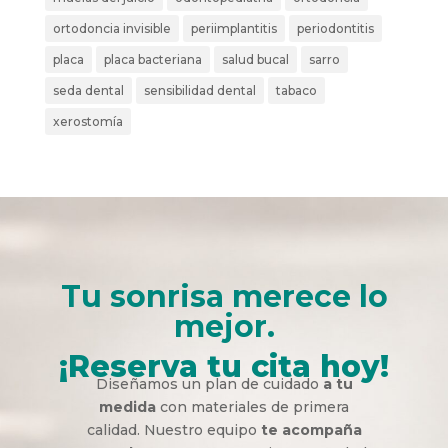
ortodoncia invisible
periimplantitis
periodontitis
placa
placa bacteriana
salud bucal
sarro
seda dental
sensibilidad dental
tabaco
xerostomía
Tu sonrisa merece lo
mejor.
¡Reserva tu cita hoy!
Diseñamos un plan de cuidado
a tu
medida
con materiales de primera
calidad. Nuestro equipo
te acompaña