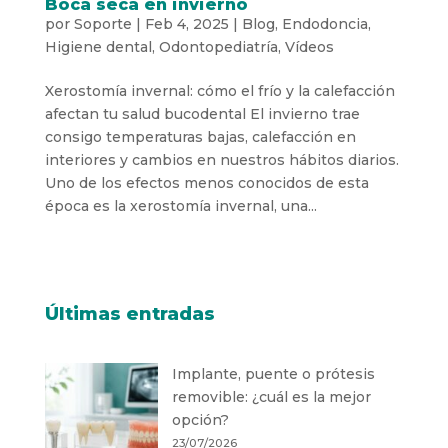
Boca seca en invierno
por
Soporte
|
Feb 4, 2025
|
Blog
,
Endodoncia
,
Higiene dental
,
Odontopediatría
,
Vídeos
Xerostomía invernal: cómo el frío y la calefacción
afectan tu salud bucodental El invierno trae
consigo temperaturas bajas, calefacción en
interiores y cambios en nuestros hábitos diarios.
Uno de los efectos menos conocidos de esta
época es la xerostomía invernal, una...
Últimas entradas
Implante, puente o prótesis
removible: ¿cuál es la mejor
opción?
23/07/2026