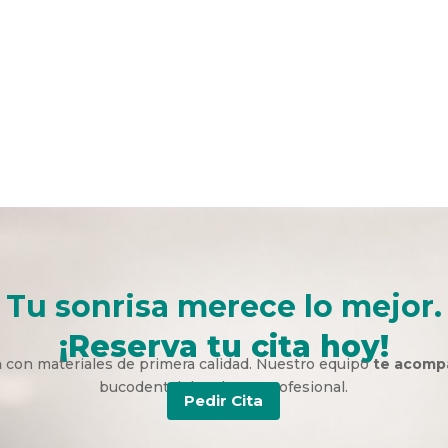
Tu sonrisa merece lo mejor.
¡Reserva tu cita hoy!
a
con materiales de primera calidad. Nuestro equipo
te acomp
bucodental duradera y profesional.
Pedir Cita