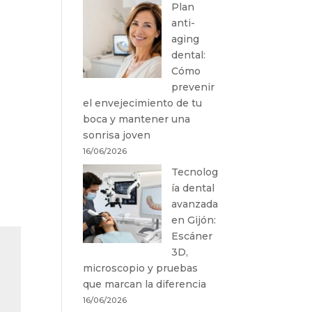
Plan
anti-
aging
dental:
Cómo
prevenir
el envejecimiento de tu
boca y mantener una
sonrisa joven
16/06/2026
Tecnolog
ía dental
avanzada
en Gijón:
Escáner
3D,
microscopio y pruebas
que marcan la diferencia
16/06/2026