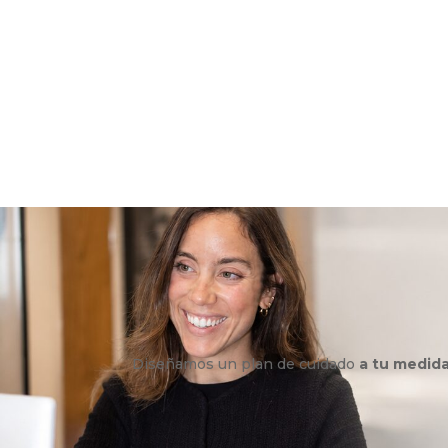
Diseñamos un plan de cuidado
a tu medid