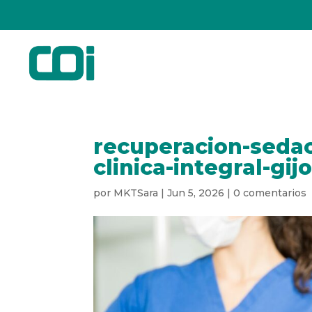
recuperacion-sedac
clinica-integral-gij
por
MKTSara
|
Jun 5, 2026
|
0 comentarios