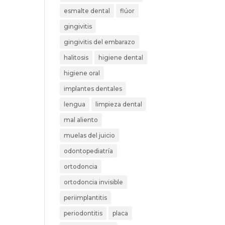
esmalte dental
flúor
gingivitis
gingivitis del embarazo
halitosis
higiene dental
higiene oral
implantes dentales
lengua
limpieza dental
mal aliento
muelas del juicio
odontopediatría
ortodoncia
ortodoncia invisible
periimplantitis
periodontitis
placa