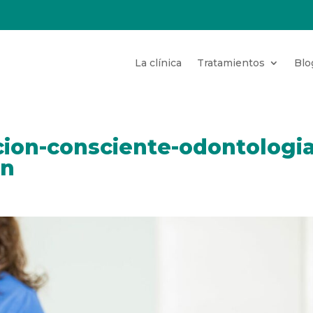
La clínica
Tratamientos
Blo
ion-consciente-odontologia
on