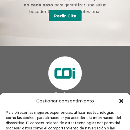
en cada paso
para garantizar una salud
bucodental duradera y profesional.
Pedir Cita
Contacto
985 13 09 41

Gestionar consentimiento
985 33 20 60

coigijon@gmail.com
Para ofrecer las mejores experiencias, utilizamos tecnologías

Horario
como las cookies para almacenar y/o acceder a la información del
Lun
9:00 a 13:00 - 16:00 a 21:00
dispositivo. El consentimiento de estas tecnologías nos permitirá
Mar
9:00 a 13:00 - 16:00 a 20:00
procesar datos como el comportamiento de navegación o las