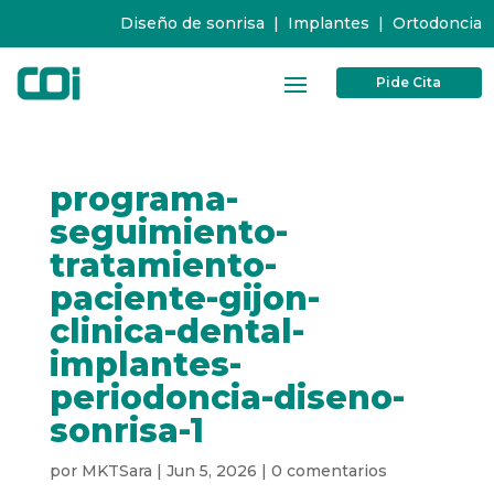
Diseño de sonrisa
|
Implantes
|
Ortodoncia
Pide Cita
programa-
seguimiento-
tratamiento-
paciente-gijon-
clinica-dental-
implantes-
periodoncia-diseno-
sonrisa-1
por
MKTSara
|
Jun 5, 2026
|
0 comentarios