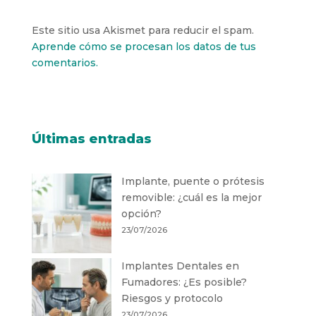
Este sitio usa Akismet para reducir el spam.
Aprende cómo se procesan los datos de tus
comentarios.
Últimas entradas
Implante, puente o prótesis
removible: ¿cuál es la mejor
opción?
23/07/2026
Implantes Dentales en
Fumadores: ¿Es posible?
Riesgos y protocolo
23/07/2026