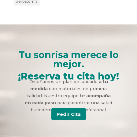
xerostomía
Tu sonrisa merece lo
mejor.
¡Reserva tu cita hoy!
Diseñamos un plan de cuidado
a tu
medida
con materiales de primera
calidad. Nuestro equipo
te acompaña
en cada paso
para garantizar una salud
bucodental duradera y profesional.
Pedir Cita