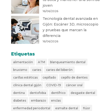
joven
16/06/2026
Tecnología dental avanzada en
Gijón: Escáner 3D, microscopio
y pruebas que marcan la
diferencia
16/06/2026
Etiquetas
alimentación
ATM
blanqueamiento dental
bruxismo
caries
caries del biberón
carillas estéticas
cepillado
cepillo de dientes
clínica dental gijón
COVID-19
cáncer oral
dentina
dentofobia
dentífrico
desgaste dental
diabetes
embarazo
encías
enfermedad periodontal
esmalte dental
flúor