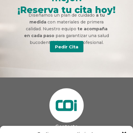
¡Reserva tu cita hoy!
Diseñamos un plan de cuidado
a tu
medida
con materiales de primera
calidad. Nuestro equipo
te acompaña
en cada paso
para garantizar una salud
bucodental duradera y profesional.
Pedir Cita
Contacto
985 13 09 41
