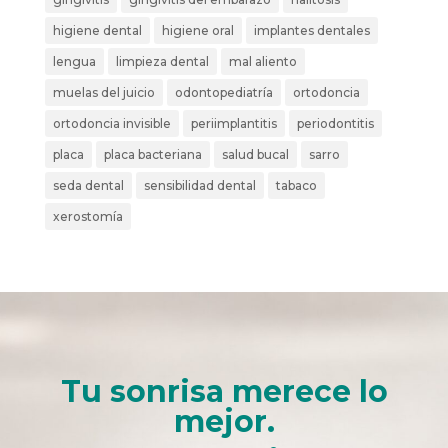
higiene dental
higiene oral
implantes dentales
lengua
limpieza dental
mal aliento
muelas del juicio
odontopediatría
ortodoncia
ortodoncia invisible
periimplantitis
periodontitis
placa
placa bacteriana
salud bucal
sarro
seda dental
sensibilidad dental
tabaco
xerostomía
Tu sonrisa merece lo
mejor.