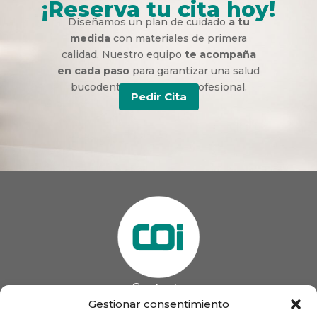
¡Reserva tu cita hoy!
Diseñamos un plan de cuidado
a tu
medida
con materiales de primera
calidad. Nuestro equipo
te acompaña
en cada paso
para garantizar una salud
bucodental duradera y profesional.
Pedir Cita
Contacto
985 13 09 41

Gestionar consentimiento
985 33 20 60
