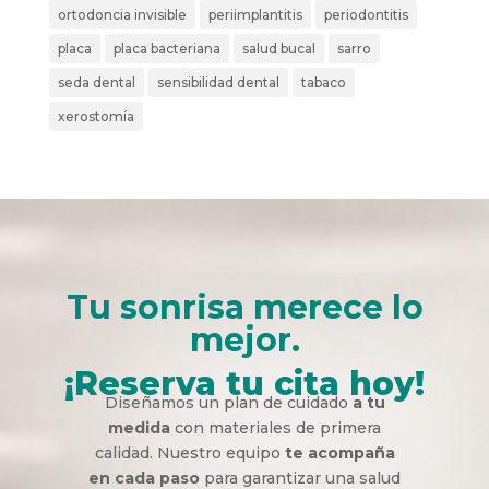
ortodoncia invisible
periimplantitis
periodontitis
placa
placa bacteriana
salud bucal
sarro
seda dental
sensibilidad dental
tabaco
xerostomía
Tu sonrisa merece lo
mejor.
¡Reserva tu cita hoy!
Diseñamos un plan de cuidado
a tu
medida
con materiales de primera
calidad. Nuestro equipo
te acompaña
en cada paso
para garantizar una salud