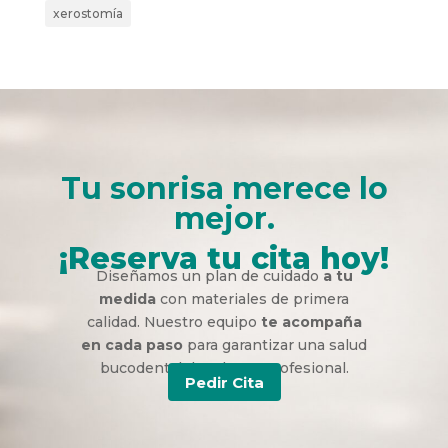
xerostomía
Tu sonrisa merece lo
mejor.
¡Reserva tu cita hoy!
Diseñamos un plan de cuidado
a tu
medida
con materiales de primera
calidad. Nuestro equipo
te acompaña
en cada paso
para garantizar una salud
bucodental duradera y profesional.
Pedir Cita