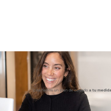
Diseñamos un plan de cuidado
a tu medid