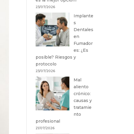
23/07/2026
Implante
s
Dentales
en
Fumador
es: ¿Es
posible? Riesgos y
protocolo
23/07/2026
Mal
aliento
crónico:
causas y
tratamie
nto
profesional
21/07/2026