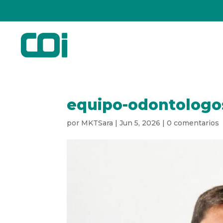
equipo-odontologo
por
MKTSara
|
Jun 5, 2026
|
0 comentarios