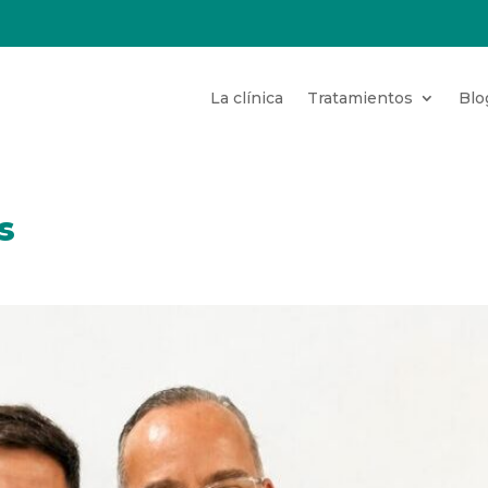
La clínica
Tratamientos
Blo
s