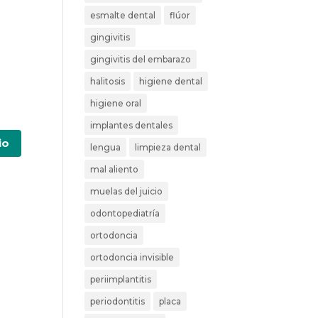
esmalte dental
flúor
gingivitis
gingivitis del embarazo
halitosis
higiene dental
higiene oral
implantes dentales
lengua
limpieza dental
mal aliento
muelas del juicio
odontopediatría
ortodoncia
ortodoncia invisible
periimplantitis
periodontitis
placa