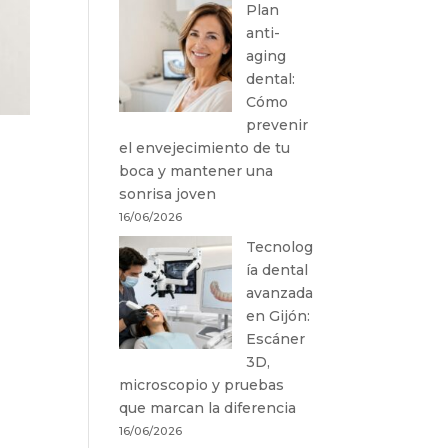
Plan
anti-
aging
dental:
Cómo
prevenir
el envejecimiento de tu
boca y mantener una
sonrisa joven
16/06/2026
Tecnolog
ía dental
avanzada
en Gijón:
Escáner
3D,
microscopio y pruebas
que marcan la diferencia
16/06/2026