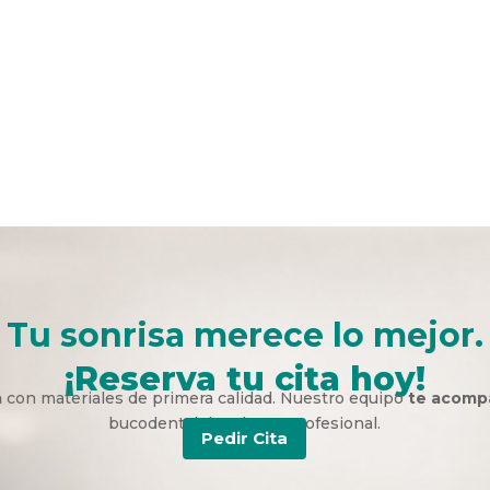
Tu sonrisa merece lo mejor.
¡Reserva tu cita hoy!
a
con materiales de primera calidad. Nuestro equipo
te acomp
bucodental duradera y profesional.
Pedir Cita