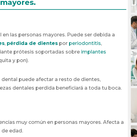
 mayores.
al en las personas mayores. Puede ser debida a
es
,
pérdida de dientes
por
periodontitis
,
ante prótesis soportadas sobre
implantes
uita y pon).
 dental puede afectar a resto de dientes,
iezas dentales perdida beneficiará a toda tu boca.
s encías muy común en personas mayores. Afecta a
s de edad.