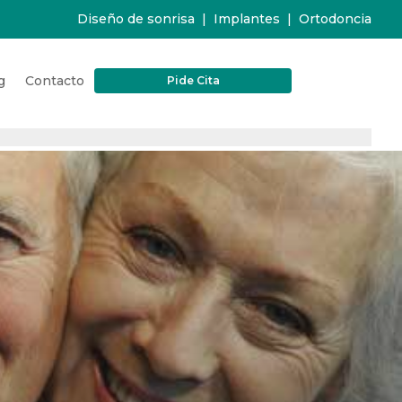
Diseño de sonrisa
|
Implantes
|
Ortodoncia
g
Contacto
Pide Cita