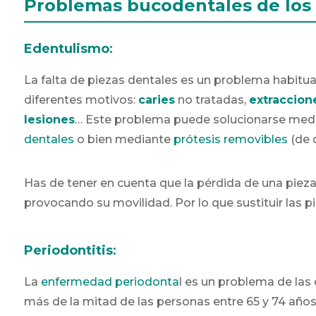
Problemas bucodentales de los
Edentulismo
:
La falta de piezas dentales es un problema habitu
diferentes motivos:
caries
no tratadas,
extraccion
lesiones
… Este problema puede solucionarse medi
dentales
o bien mediante
prótesis removibles
(de q
Has de tener en cuenta que la pérdida de una pieza
provocando su movilidad. Por lo que sustituir las p
Periodontitis
:
La
enfermedad periodonta
l es un problema de la
más de la mitad de las personas entre 65 y 74 año