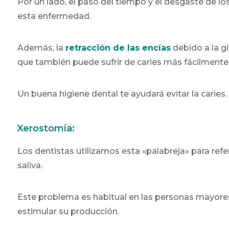
Por un lado, el paso del tiempo y el desgaste de l
esta enfermedad.
Además, la
retracción de las encías
debido a la gi
que también puede sufrir de caries más fácilmente
Un buena higiene dental te ayudará evitar la caries.
Xerostomía:
Los dentistas utilizamos esta «palabreja» para refe
saliva.
Este problema es habitual en las personas mayores
estimular su producción.