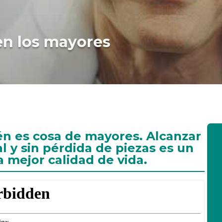
en los mayores
én es cosa de mayores. Alcanzar
l y sin pérdida de piezas es un
na
mejor calidad de vida
.