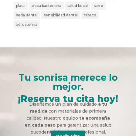
placa
placa bacteriana
salud bucal
sarro
seda dental
sensibilidad dental
tabaco
xerostomía
Tu sonrisa merece lo
mejor.
¡Reserva tu cita hoy!
Diseñamos un plan de cuidado
a tu
medida
con materiales de primera
calidad. Nuestro equipo
te acompaña
en cada paso
para garantizar una salud
bucodental duradera y profesional.