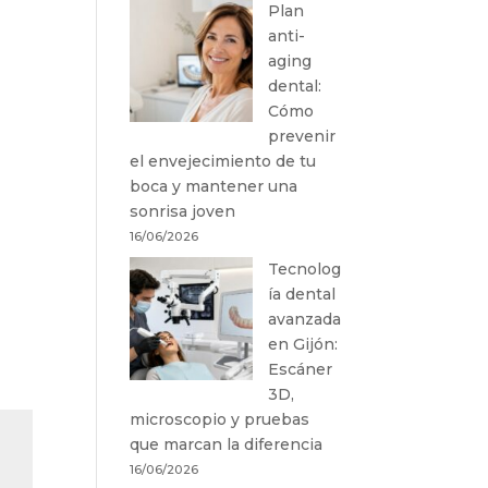
Plan
anti-
aging
dental:
Cómo
prevenir
el envejecimiento de tu
boca y mantener una
sonrisa joven
16/06/2026
Tecnolog
ía dental
avanzada
en Gijón:
Escáner
3D,
microscopio y pruebas
que marcan la diferencia
16/06/2026