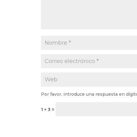
Por favor, introduce una respuesta en dígit
1 × 3 =