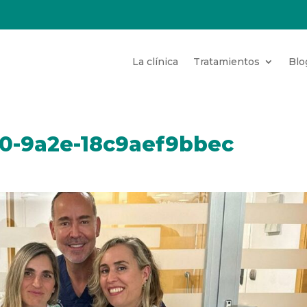
La clínica
Tratamientos
Blo
0-9a2e-18c9aef9bbec