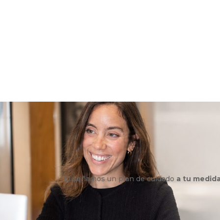
Diseñamos un plan de cuidado
a tu medid