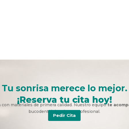
Tu sonrisa merece lo mejor.
¡Reserva tu cita hoy!
a
con materiales de primera calidad. Nuestro equipo
te acomp
bucodental duradera y profesional.
Pedir Cita