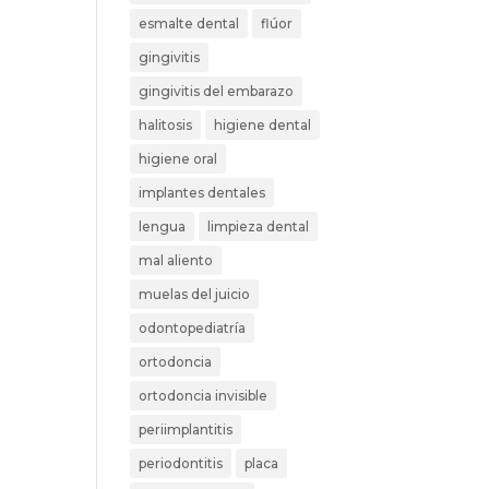
esmalte dental
flúor
gingivitis
gingivitis del embarazo
halitosis
higiene dental
higiene oral
implantes dentales
lengua
limpieza dental
mal aliento
muelas del juicio
odontopediatría
ortodoncia
ortodoncia invisible
periimplantitis
periodontitis
placa