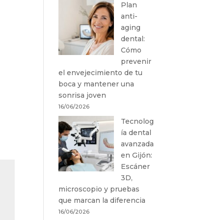
Plan
anti-
aging
dental:
Cómo
prevenir
el envejecimiento de tu
boca y mantener una
sonrisa joven
16/06/2026
Tecnolog
ía dental
avanzada
en Gijón:
Escáner
3D,
microscopio y pruebas
que marcan la diferencia
16/06/2026