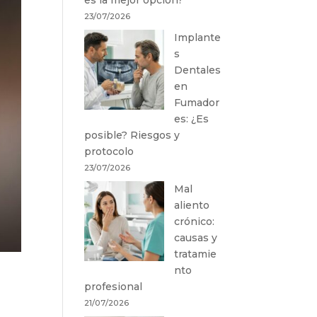
23/07/2026
Implante
s
Dentales
en
Fumador
es: ¿Es
posible? Riesgos y
protocolo
23/07/2026
Mal
aliento
crónico:
causas y
tratamie
nto
profesional
21/07/2026