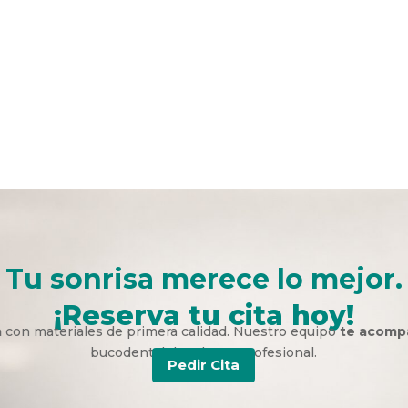
Tu sonrisa merece lo mejor.
¡Reserva tu cita hoy!
a
con materiales de primera calidad. Nuestro equipo
te acomp
bucodental duradera y profesional.
Pedir Cita