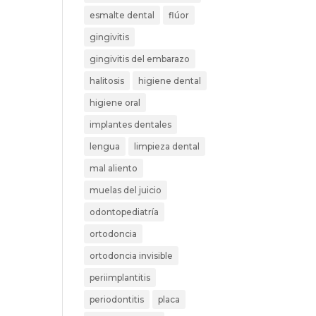
esmalte dental
flúor
gingivitis
gingivitis del embarazo
halitosis
higiene dental
higiene oral
implantes dentales
lengua
limpieza dental
mal aliento
muelas del juicio
odontopediatría
ortodoncia
ortodoncia invisible
periimplantitis
periodontitis
placa