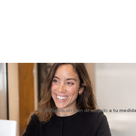
Diseñamos un plan de cuidado
a tu medid