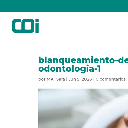
blanqueamiento-den
odontologia-1
por
MKTSara
|
Jun 5, 2026
|
0 comentarios