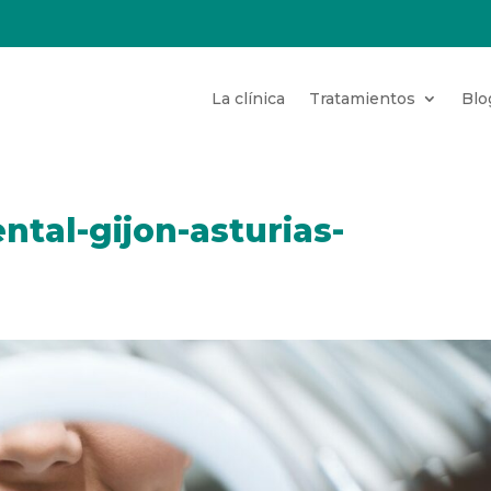
La clínica
Tratamientos
Blo
tal-gijon-asturias-