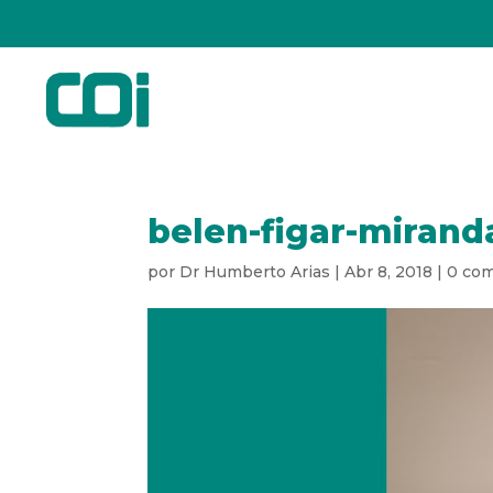
belen-figar-mirand
por
Dr Humberto Arias
|
Abr 8, 2018
|
0 com