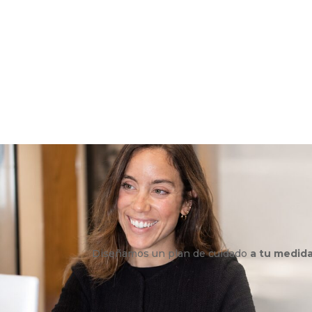
Diseñamos un plan de cuidado
a tu medid