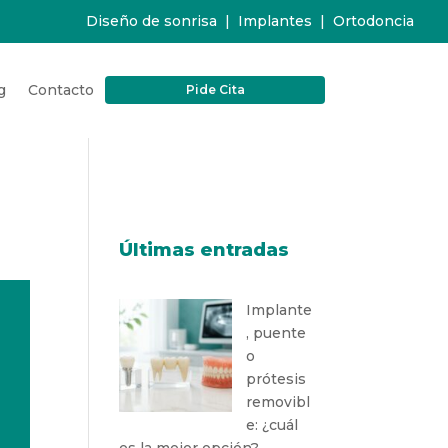
Diseño de sonrisa
|
Implantes
|
Ortodoncia
g
Contacto
Pide Cita
Últimas entradas
Implante
, puente
o
prótesis
removibl
e: ¿cuál
es la mejor opción?