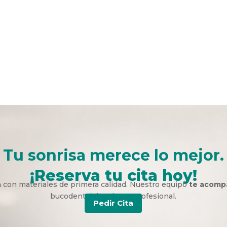
Tu sonrisa merece lo mejor.
¡Reserva tu cita hoy!
a
con materiales de primera calidad. Nuestro equipo
te acomp
bucodental duradera y profesional.
Pedir Cita