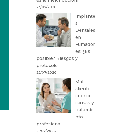
23/07/2026
Implante
s
Dentales
en
Fumador
es: ¿Es
posible? Riesgos y
protocolo
23/07/2026
Mal
aliento
crónico:
causas y
tratamie
nto
profesional
21/07/2026