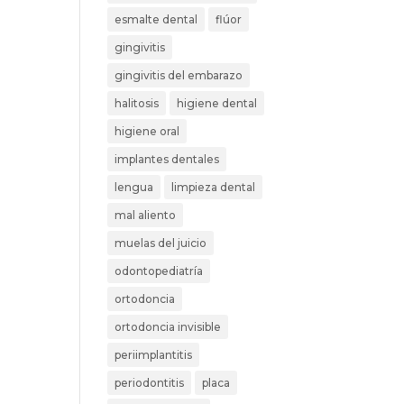
esmalte dental
flúor
gingivitis
gingivitis del embarazo
halitosis
higiene dental
higiene oral
implantes dentales
lengua
limpieza dental
mal aliento
muelas del juicio
odontopediatría
ortodoncia
ortodoncia invisible
periimplantitis
periodontitis
placa