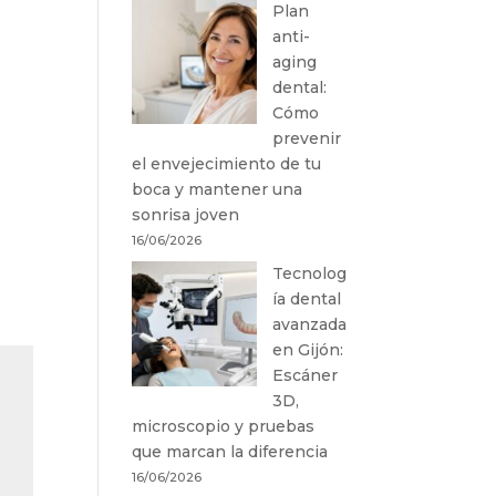
Plan
anti-
aging
dental:
Cómo
prevenir
el envejecimiento de tu
boca y mantener una
sonrisa joven
16/06/2026
Tecnolog
ía dental
avanzada
en Gijón:
Escáner
3D,
microscopio y pruebas
que marcan la diferencia
16/06/2026