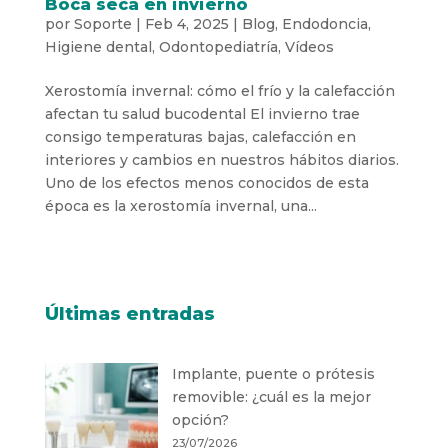
Boca seca en invierno
por
Soporte
|
Feb 4, 2025
|
Blog
,
Endodoncia
,
Higiene dental
,
Odontopediatría
,
Vídeos
Xerostomía invernal: cómo el frío y la calefacción
afectan tu salud bucodental El invierno trae
consigo temperaturas bajas, calefacción en
interiores y cambios en nuestros hábitos diarios.
Uno de los efectos menos conocidos de esta
época es la xerostomía invernal, una...
Últimas entradas
Implante, puente o prótesis
removible: ¿cuál es la mejor
opción?
23/07/2026