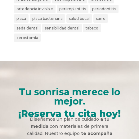
ortodoncia invisible
periimplantitis
periodontitis
placa
placa bacteriana
salud bucal
sarro
seda dental
sensibilidad dental
tabaco
xerostomía
Tu sonrisa merece lo
mejor.
¡Reserva tu cita hoy!
Diseñamos un plan de cuidado
a tu
medida
con materiales de primera
calidad. Nuestro equipo
te acompaña