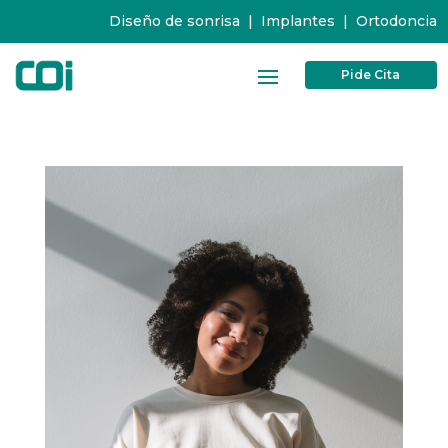
Diseño de sonrisa
|
Implantes
|
Ortodoncia
Pide Cita