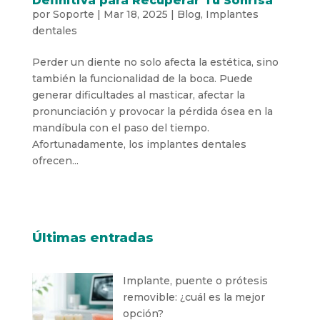
Definitiva para Recuperar Tu Sonrisa
por
Soporte
|
Mar 18, 2025
|
Blog
,
Implantes
dentales
Perder un diente no solo afecta la estética, sino
también la funcionalidad de la boca. Puede
generar dificultades al masticar, afectar la
pronunciación y provocar la pérdida ósea en la
mandíbula con el paso del tiempo.
Afortunadamente, los implantes dentales
ofrecen...
Últimas entradas
Implante, puente o prótesis
removible: ¿cuál es la mejor
opción?