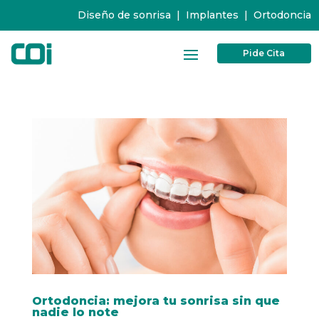
Diseño de sonrisa
|
Implantes
|
Ortodoncia
Pide Cita
Ortodoncia: mejora tu sonrisa sin que
nadie lo note