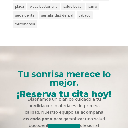
placa
placa bacteriana
salud bucal
sarro
seda dental
sensibilidad dental
tabaco
xerostomía
Tu sonrisa merece lo
mejor.
¡Reserva tu cita hoy!
Diseñamos un plan de cuidado
a tu
medida
con materiales de primera
calidad. Nuestro equipo
te acompaña
en cada paso
para garantizar una salud
bucodental duradera y profesional.