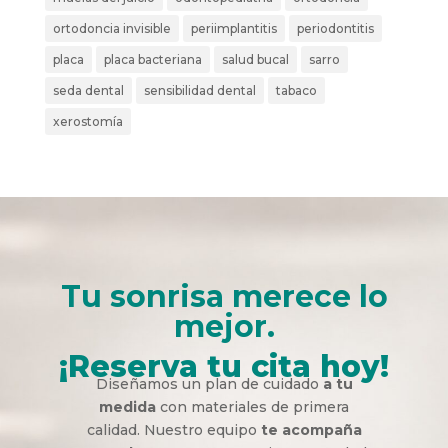
ortodoncia invisible
periimplantitis
periodontitis
placa
placa bacteriana
salud bucal
sarro
seda dental
sensibilidad dental
tabaco
xerostomía
Tu sonrisa merece lo
mejor.
¡Reserva tu cita hoy!
Diseñamos un plan de cuidado
a tu
medida
con materiales de primera
calidad. Nuestro equipo
te acompaña