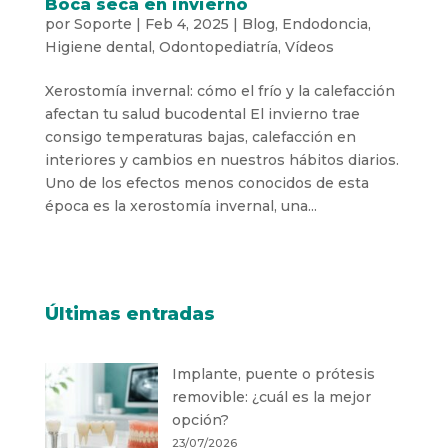
Boca seca en invierno
por
Soporte
|
Feb 4, 2025
|
Blog
,
Endodoncia
,
Higiene dental
,
Odontopediatría
,
Vídeos
Xerostomía invernal: cómo el frío y la calefacción
afectan tu salud bucodental El invierno trae
consigo temperaturas bajas, calefacción en
interiores y cambios en nuestros hábitos diarios.
Uno de los efectos menos conocidos de esta
época es la xerostomía invernal, una...
Últimas entradas
Implante, puente o prótesis
removible: ¿cuál es la mejor
opción?
23/07/2026