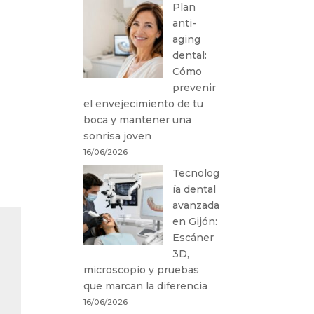
Plan
anti-
aging
dental:
Cómo
prevenir
el envejecimiento de tu
boca y mantener una
sonrisa joven
16/06/2026
Tecnolog
ía dental
avanzada
en Gijón:
Escáner
3D,
microscopio y pruebas
que marcan la diferencia
16/06/2026