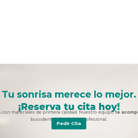
Tu sonrisa merece lo mejor.
¡Reserva tu cita hoy!
a
con materiales de primera calidad. Nuestro equipo
te acomp
bucodental duradera y profesional.
Pedir Cita