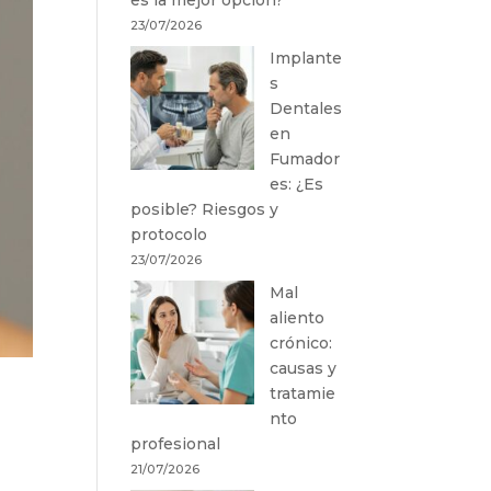
23/07/2026
Implante
s
Dentales
en
Fumador
es: ¿Es
posible? Riesgos y
protocolo
23/07/2026
Mal
aliento
crónico:
causas y
tratamie
nto
profesional
21/07/2026