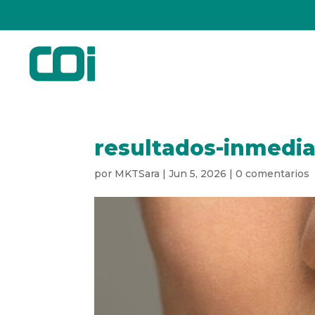
resultados-inmedia
por
MKTSara
|
Jun 5, 2026
|
0 comentarios