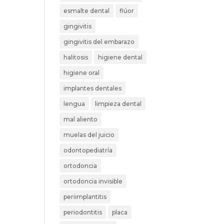
esmalte dental
flúor
gingivitis
gingivitis del embarazo
halitosis
higiene dental
higiene oral
implantes dentales
lengua
limpieza dental
mal aliento
muelas del juicio
odontopediatría
ortodoncia
ortodoncia invisible
periimplantitis
periodontitis
placa