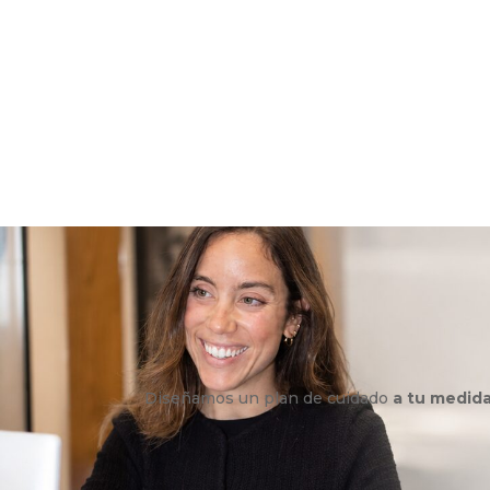
Diseñamos un plan de cuidado
a tu medid