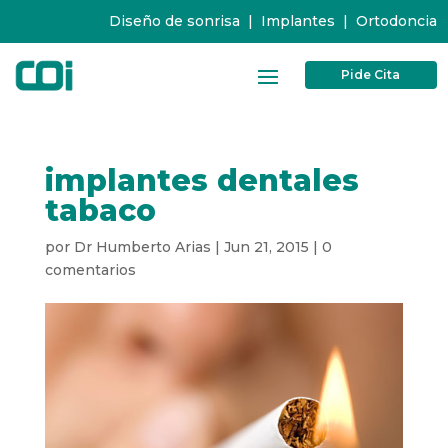
Diseño de sonrisa
|
Implantes
|
Ortodoncia
Pide Cita
implantes dentales
tabaco
por
Dr Humberto Arias
|
Jun 21, 2015
|
0
comentarios