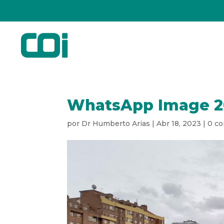
WhatsApp Image 202
por
Dr Humberto Arias
|
Abr 18, 2023
|
0 co