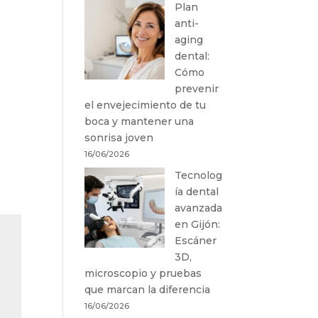
Plan
anti-
aging
dental:
Cómo
prevenir
el envejecimiento de tu
boca y mantener una
sonrisa joven
16/06/2026
Tecnolog
ía dental
avanzada
en Gijón:
Escáner
3D,
microscopio y pruebas
que marcan la diferencia
16/06/2026