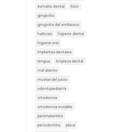
esmalte dental
flúor
gingivitis
gingivitis del embarazo
halitosis
higiene dental
higiene oral
implantes dentales
lengua
limpieza dental
mal aliento
muelas del juicio
odontopediatría
ortodoncia
ortodoncia invisible
periimplantitis
periodontitis
placa