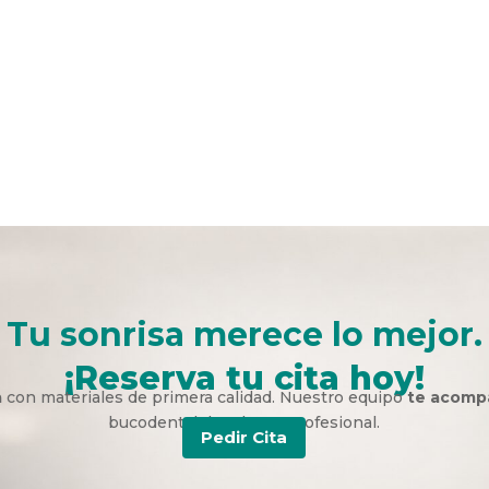
Tu sonrisa merece lo mejor.
¡Reserva tu cita hoy!
a
con materiales de primera calidad. Nuestro equipo
te acomp
bucodental duradera y profesional.
Pedir Cita