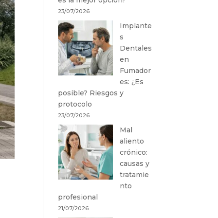
23/07/2026
Implante
s
Dentales
en
Fumador
es: ¿Es
posible? Riesgos y
protocolo
23/07/2026
Mal
aliento
crónico:
causas y
tratamie
nto
profesional
21/07/2026