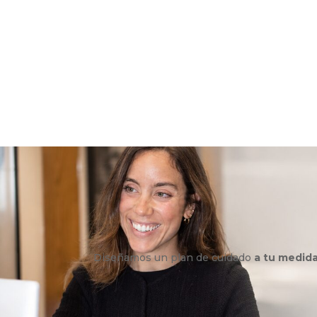
Diseñamos un plan de cuidado
a tu medid