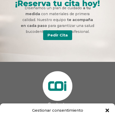
¡Reserva tu cita hoy!
Diseñamos un plan de cuidado
a tu
medida
con materiales de primera
calidad. Nuestro equipo
te acompaña
en cada paso
para garantizar una salud
bucodental duradera y profesional.
Pedir Cita
Contacto
985 13 09 41

Gestionar consentimiento
985 33 20 60
