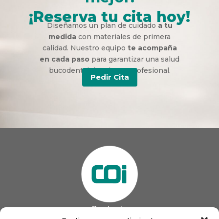
¡Reserva tu cita hoy!
Diseñamos un plan de cuidado
a tu
medida
con materiales de primera
calidad. Nuestro equipo
te acompaña
en cada paso
para garantizar una salud
bucodental duradera y profesional.
Pedir Cita
Contacto
985 13 09 41
