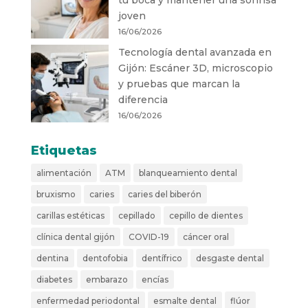
joven
16/06/2026
Tecnología dental avanzada en
Gijón: Escáner 3D, microscopio
y pruebas que marcan la
diferencia
16/06/2026
Etiquetas
alimentación
ATM
blanqueamiento dental
bruxismo
caries
caries del biberón
carillas estéticas
cepillado
cepillo de dientes
clínica dental gijón
COVID-19
cáncer oral
dentina
dentofobia
dentífrico
desgaste dental
diabetes
embarazo
encías
enfermedad periodontal
esmalte dental
flúor