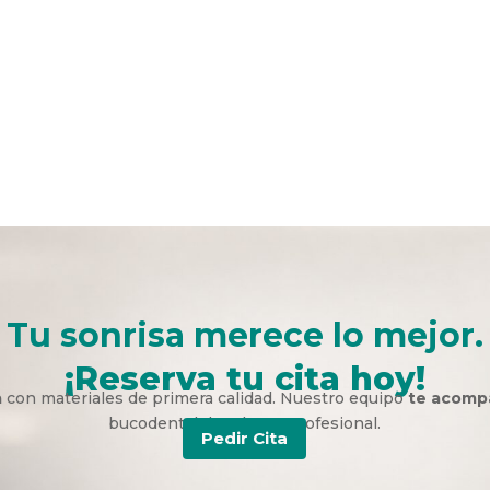
Tu sonrisa merece lo mejor.
¡Reserva tu cita hoy!
a
con materiales de primera calidad. Nuestro equipo
te acomp
bucodental duradera y profesional.
Pedir Cita