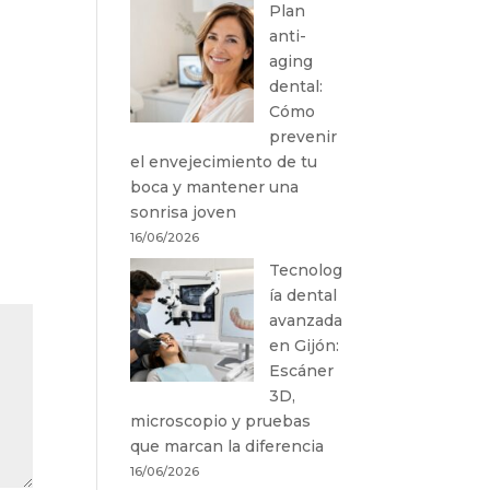
Plan
anti-
aging
dental:
Cómo
prevenir
el envejecimiento de tu
boca y mantener una
sonrisa joven
16/06/2026
Tecnolog
ía dental
avanzada
en Gijón:
Escáner
3D,
microscopio y pruebas
que marcan la diferencia
16/06/2026