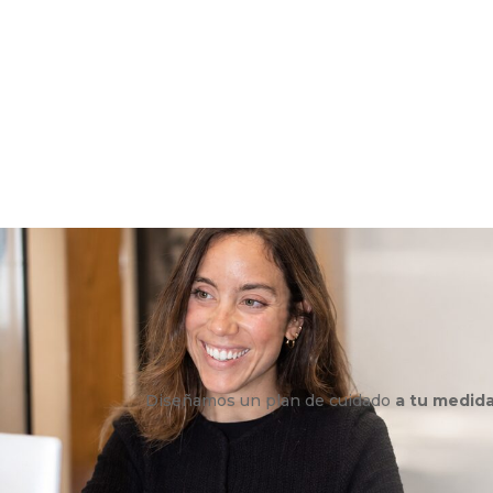
Diseñamos un plan de cuidado
a tu medid