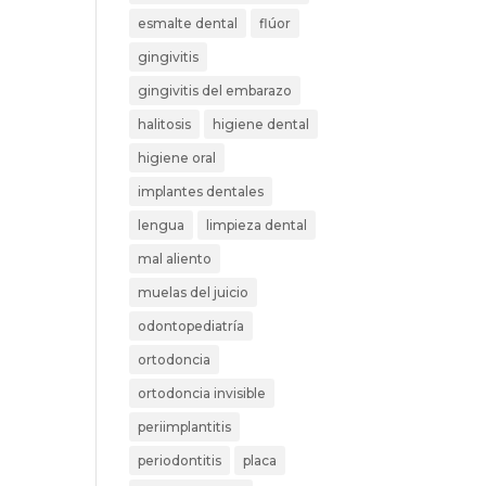
esmalte dental
flúor
gingivitis
gingivitis del embarazo
halitosis
higiene dental
higiene oral
implantes dentales
lengua
limpieza dental
mal aliento
muelas del juicio
odontopediatría
ortodoncia
ortodoncia invisible
periimplantitis
periodontitis
placa