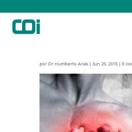
por
Dr Humberto Arias
|
Jun 25, 2015
|
0 co