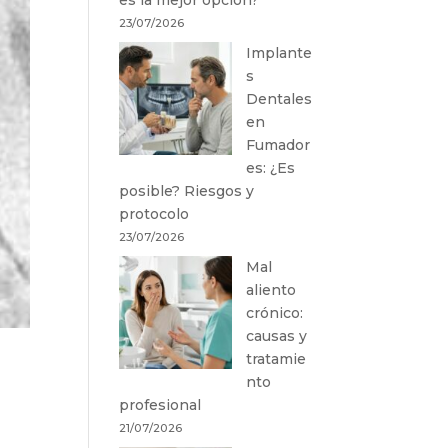
23/07/2026
Implante
s
Dentales
en
Fumador
es: ¿Es
posible? Riesgos y
protocolo
23/07/2026
Mal
aliento
crónico:
causas y
tratamie
nto
profesional
21/07/2026