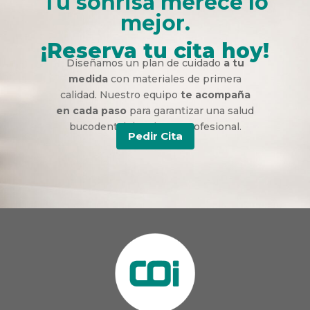
Tu sonrisa merece lo
mejor.
¡Reserva tu cita hoy!
Diseñamos un plan de cuidado
a tu
medida
con materiales de primera
calidad. Nuestro equipo
te acompaña
en cada paso
para garantizar una salud
bucodental duradera y profesional.
Pedir Cita