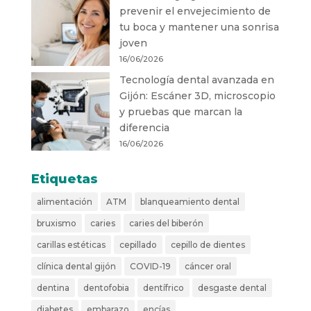
prevenir el envejecimiento de
tu boca y mantener una sonrisa
joven
16/06/2026
Tecnología dental avanzada en
Gijón: Escáner 3D, microscopio
y pruebas que marcan la
diferencia
16/06/2026
Etiquetas
alimentación
ATM
blanqueamiento dental
bruxismo
caries
caries del biberón
carillas estéticas
cepillado
cepillo de dientes
clínica dental gijón
COVID-19
cáncer oral
dentina
dentofobia
dentífrico
desgaste dental
diabetes
embarazo
encías