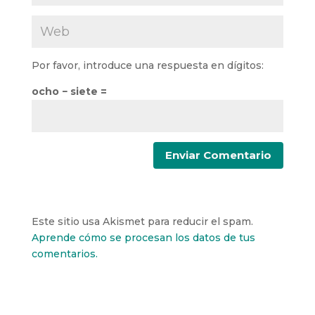
Por favor, introduce una respuesta en dígitos:
ocho − siete =
Este sitio usa Akismet para reducir el spam.
Aprende cómo se procesan los datos de tus
comentarios.