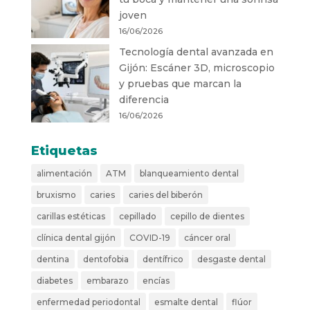
joven
16/06/2026
Tecnología dental avanzada en
Gijón: Escáner 3D, microscopio
y pruebas que marcan la
diferencia
16/06/2026
Etiquetas
alimentación
ATM
blanqueamiento dental
bruxismo
caries
caries del biberón
carillas estéticas
cepillado
cepillo de dientes
clínica dental gijón
COVID-19
cáncer oral
dentina
dentofobia
dentífrico
desgaste dental
diabetes
embarazo
encías
enfermedad periodontal
esmalte dental
flúor