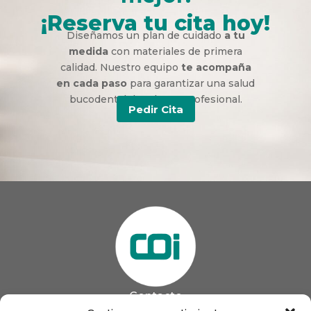
¡Reserva tu cita hoy!
Diseñamos un plan de cuidado
a tu
medida
con materiales de primera
calidad. Nuestro equipo
te acompaña
en cada paso
para garantizar una salud
bucodental duradera y profesional.
Pedir Cita
Contacto
985 13 09 41
