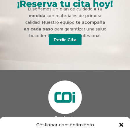
¡Reserva tu cita hoy!
Diseñamos un plan de cuidado
a tu
medida
con materiales de primera
calidad. Nuestro equipo
te acompaña
en cada paso
para garantizar una salud
bucodental duradera y profesional.
Pedir Cita
Contacto
985 13 09 41

Gestionar consentimiento
985 33 20 60
