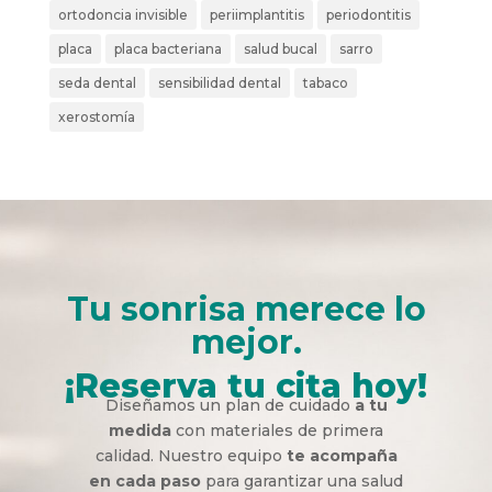
ortodoncia invisible
periimplantitis
periodontitis
placa
placa bacteriana
salud bucal
sarro
seda dental
sensibilidad dental
tabaco
xerostomía
Tu sonrisa merece lo
mejor.
¡Reserva tu cita hoy!
Diseñamos un plan de cuidado
a tu
medida
con materiales de primera
calidad. Nuestro equipo
te acompaña
en cada paso
para garantizar una salud