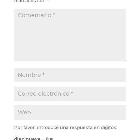
marcados con
*
Por favor, introduce una respuesta en dígitos:
diecinueve − 8 =