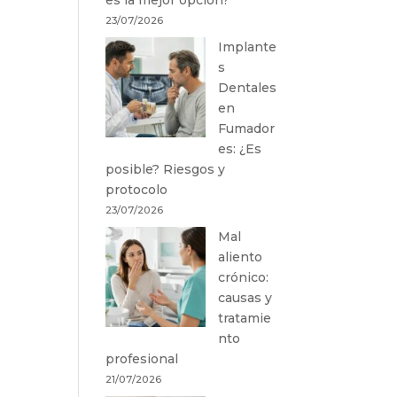
23/07/2026
Implante
s
Dentales
en
Fumador
es: ¿Es
posible? Riesgos y
protocolo
23/07/2026
Mal
aliento
crónico:
causas y
tratamie
nto
profesional
21/07/2026