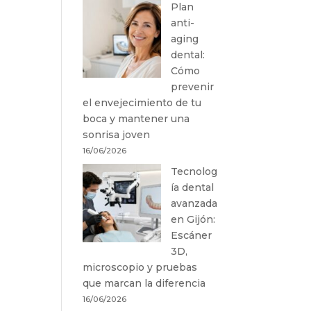
Plan
anti-
aging
dental:
Cómo
prevenir
el envejecimiento de tu
boca y mantener una
sonrisa joven
16/06/2026
Tecnolog
ía dental
avanzada
en Gijón:
Escáner
3D,
microscopio y pruebas
que marcan la diferencia
16/06/2026