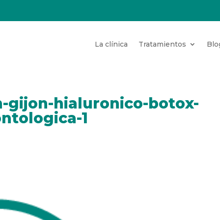
La clínica
Tratamientos
Blo
n-gijon-hialuronico-botox-
ontologica-1