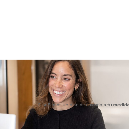
Diseñamos un plan de cuidado
a tu medid