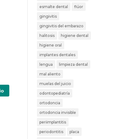
esmalte dental
flúor
gingivitis
gingivitis del embarazo
halitosis
higiene dental
higiene oral
implantes dentales
lengua
limpieza dental
mal aliento
muelas del juicio
odontopediatría
ortodoncia
ortodoncia invisible
periimplantitis
periodontitis
placa