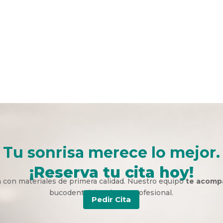
Tu sonrisa merece lo mejor.
¡Reserva tu cita hoy!
a
con materiales de primera calidad. Nuestro equipo
te acomp
bucodental duradera y profesional.
Pedir Cita