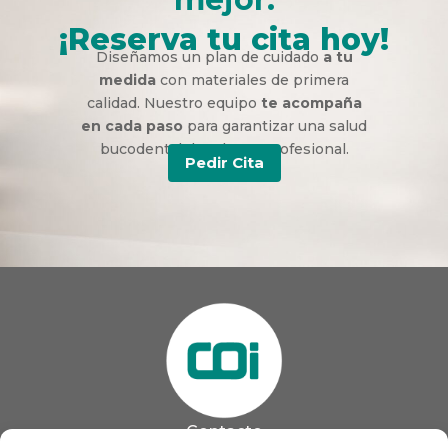
¡Reserva tu cita hoy!
Diseñamos un plan de cuidado
a tu
medida
con materiales de primera
calidad. Nuestro equipo
te acompaña
en cada paso
para garantizar una salud
bucodental duradera y profesional.
Pedir Cita
Contacto
985 13 09 41
