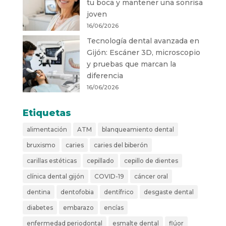
tu boca y mantener una sonrisa
joven
16/06/2026
Tecnología dental avanzada en
Gijón: Escáner 3D, microscopio
y pruebas que marcan la
diferencia
16/06/2026
Etiquetas
alimentación
ATM
blanqueamiento dental
bruxismo
caries
caries del biberón
carillas estéticas
cepillado
cepillo de dientes
clínica dental gijón
COVID-19
cáncer oral
dentina
dentofobia
dentífrico
desgaste dental
diabetes
embarazo
encías
enfermedad periodontal
esmalte dental
flúor