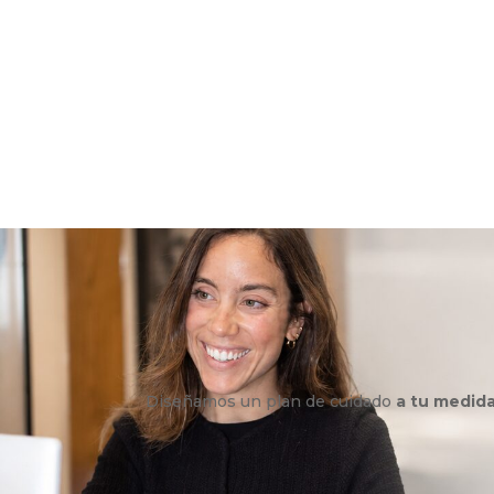
Diseñamos un plan de cuidado
a tu medid