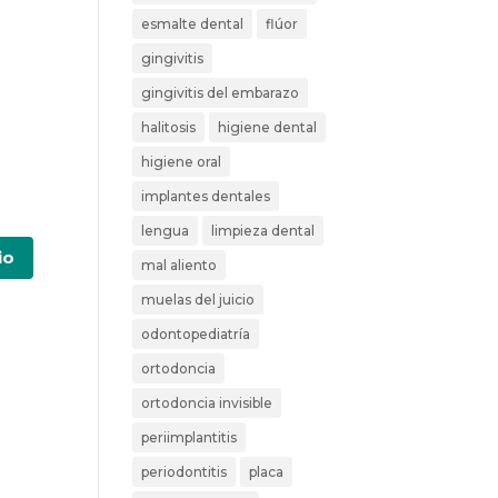
esmalte dental
flúor
gingivitis
gingivitis del embarazo
halitosis
higiene dental
higiene oral
implantes dentales
lengua
limpieza dental
mal aliento
muelas del juicio
odontopediatría
ortodoncia
ortodoncia invisible
periimplantitis
periodontitis
placa