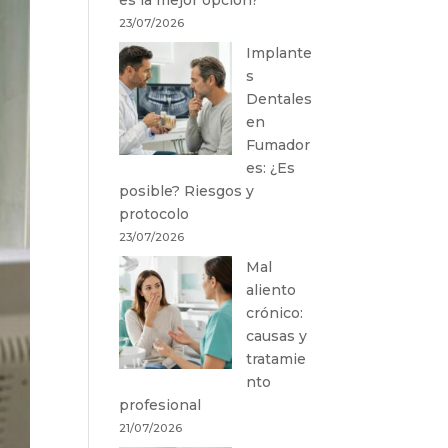
23/07/2026
Implante
s
Dentales
en
Fumador
es: ¿Es
posible? Riesgos y
protocolo
23/07/2026
Mal
aliento
crónico:
causas y
tratamie
nto
profesional
21/07/2026