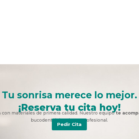
Tu sonrisa merece lo mejor.
¡Reserva tu cita hoy!
a
con materiales de primera calidad. Nuestro equipo
te acomp
bucodental duradera y profesional.
Pedir Cita