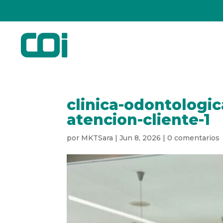
clinica-odontologic
atencion-cliente-1
por
MKTSara
|
Jun 8, 2026
|
0 comentarios