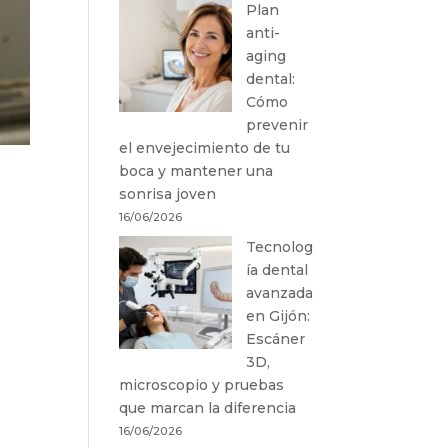
Plan
anti-
aging
dental:
Cómo
prevenir
el envejecimiento de tu
boca y mantener una
sonrisa joven
16/06/2026
Tecnolog
ía dental
avanzada
en Gijón:
Escáner
3D,
microscopio y pruebas
que marcan la diferencia
16/06/2026