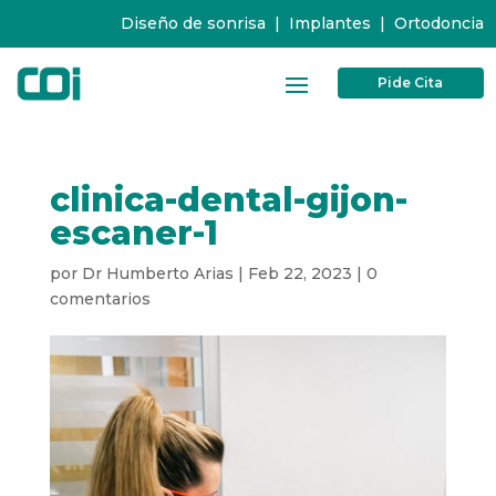
Diseño de sonrisa
|
Implantes
|
Ortodoncia
Pide Cita
clinica-dental-gijon-
escaner-1
por
Dr Humberto Arias
|
Feb 22, 2023
|
0
comentarios