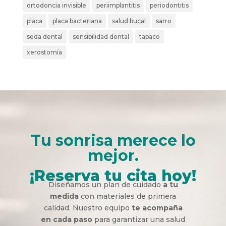
ortodoncia invisible
periimplantitis
periodontitis
placa
placa bacteriana
salud bucal
sarro
seda dental
sensibilidad dental
tabaco
xerostomía
Tu sonrisa merece lo
mejor.
¡Reserva tu cita hoy!
Diseñamos un plan de cuidado
a tu
medida
con materiales de primera
calidad. Nuestro equipo
te acompaña
en cada paso
para garantizar una salud